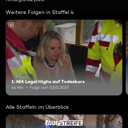
Weitere Folgen in Staffel 4
12
1: Mit Legal Highs auf Todeskurs
44 Min.
Folge vom 03.01.2019
Alle Staffeln im Überblick