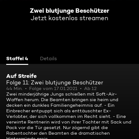
Zwei blutjunge Beschützer
Jetzt kostenlos streamen
Staffel 4
Details
Auf Streife
Folge 11: Zwei blutjunge Beschützer
44 Min.
Folge vom 17.01.2021
Ab 12
Zwei minderjährige Jungs schießen mit Soft-Air-
Waffen herum. Die Beamten bringen sie heim und
decken ein dunkles Familiengeheimnis auf. - Ein
Einbrecher entpuppt sich als enttäuschter Ex-
Verlobter, der sich vollkommen im Recht sieht. - Eine
verwirrte Rentnerin wird von ihrer Tochter mit Sack und
Pack vor die Tür gesetzt. Nur zögernd gibt die
Rabentochter den Beamten die dramatischen
Hintergründe preis.