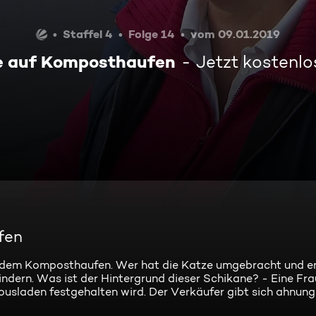
Staffel 4
Folge 14
vom 09.01.2019
e auf Komposthaufen
Jetzt kostenl
fen
f dem Komposthaufen. Wer hat die Katze umgebracht und e
indern. Was ist der Hintergrund dieser Schikane? - Eine Fra
sousladen festgehalten wird. Der Verkäufer gibt sich ahnung