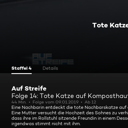
Tote Katz
Staffel 4
Details
Auf Streife
Folge 14: Tote Katze auf Komposthau
44 Min.
Folge vom 09.01.2019
Ab 12
Eine Nachbarin entdeckt die tote Nachbarskatze au
Eine Mutter versucht die Hochzeit des Sohnes zu verh
dass ihre im Rollstuhl sitzende Freundin in einem Des
irgendwas stimmt nicht mit ihm.