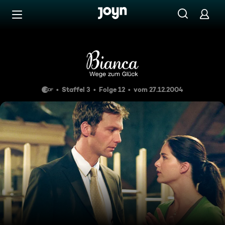
Zum Inhalt springen
Barrierefrei
Folge 042
Staffel 3
Folge 12
vom 27.12.2004