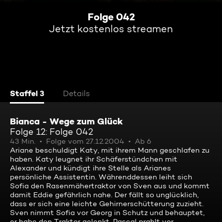
Folge 042
Jetzt kostenlos streamen
Staffel 3
Details
Bianca - Wege zum Glück
Folge 12: Folge 042
43 Min.
Folge vom 27.12.2004
Ab 6
Ariane beschuldigt Katy, mit ihrem Mann geschlafen zu
haben. Katy leugnet ihr Schäferstündchen mit
Alexander und kündigt ihre Stelle als Arianes
persönliche Assistentin. Währenddessen leiht sich
Sofia den Rasenmähertraktor von Sven aus und kommt
damit Eddie gefährlich nahe. Der fällt so unglücklich,
dass er sich eine leichte Gehirnerschütterung zuzieht.
Sven nimmt Sofia vor Georg in Schutz und behauptet,
er habe den Traktor gelenkt. Pascal prahlt vor