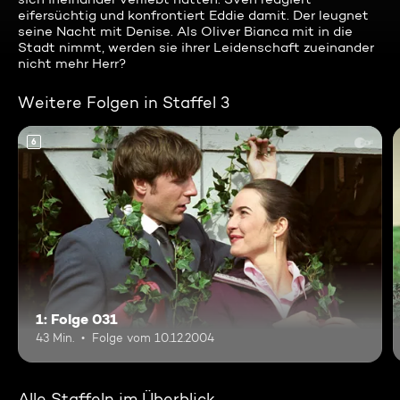
eifersüchtig und konfrontiert Eddie damit. Der leugnet
seine Nacht mit Denise. Als Oliver Bianca mit in die
Stadt nimmt, werden sie ihrer Leidenschaft zueinander
nicht mehr Herr?
Weitere Folgen in Staffel 3
6
1: Folge 031
43 Min.
Folge vom 10.12.2004
Alle Staffeln im Überblick