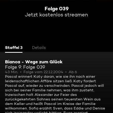
Folge 039
Jetzt kostenlos streamen
Staffel 3
Details
Bianca - Wege zum Glück
Folge 9: Folge 039
43 Min.
Folge vom 22.12.2004
Ab 6
Pascal erinnert Katy daran, wie sie ihn nach einer
leidenschaftlichen Affäre sitzen ließ. Katy fordert
Pascal auf, wieder zu verschwinden. Pascal jedoch will
sich bei seiner Familie nehmen, was ihm zusteht.
Inzwischen holt Alexander zur Feier des
zurückgekehrten Sohnes seinen teuersten Wein aus
dem Keller und heißt Pascal im Kreise der Familie
willkommen. Sofia erzählt Sven, dass Eddie und Denise
sich ineinander verliebt hätten. Sven reagiert