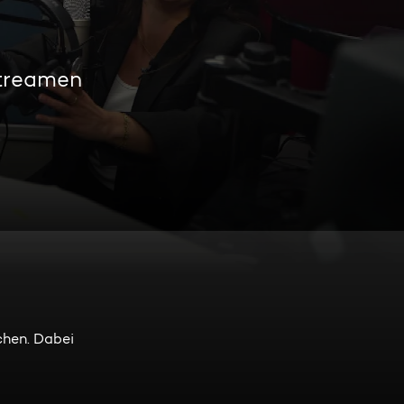
streamen
chen. Dabei