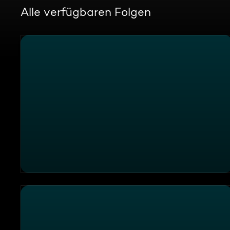
Alle verfügbaren Folgen
Leichte Sprache: Challenge S2026 E08