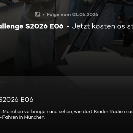
Folge vom 01.06.2026
allenge S2026 E06
Jetzt kostenlos 
 S2026 E06
n München verbringen und sehen, wie dort Kinder Radio ma
hl-Fahren in München.