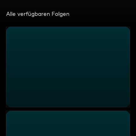
Alle verfügbaren Folgen
Leichte Sprache: Challenge S2026 E08