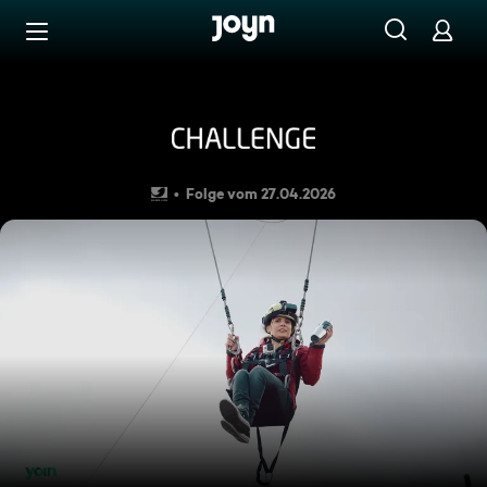
Zum Inhalt springen
Barrierefrei
Geschaukelt, nicht gerührt: 
Folge vom 27.04.2026