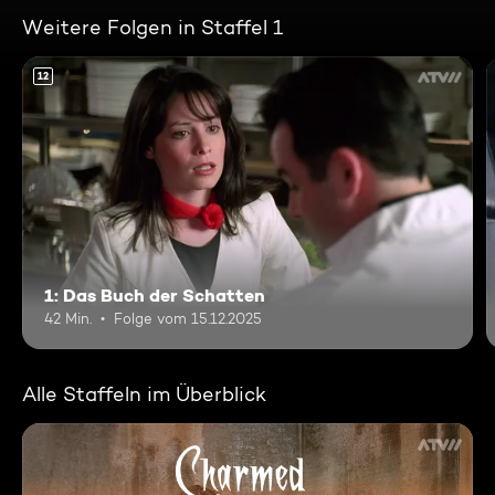
Weitere Folgen in Staffel 1
12
1: Das Buch der Schatten
42 Min.
Folge vom 15.12.2025
Alle Staffeln im Überblick