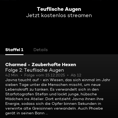
Teuflische Augen
Jetzt kostenlos streamen
Staffel 1
Details
Charmed - Zauberhafte Hexen
Folge 2: Teuflische Augen
42 Min.
Folge vom 15.12.2025
Ab 12
Javna taucht auf - ein Wesen, das sich einmal im Jahr
sieben Tage unter die Menschen mischt, um neue
Lebenskraft zu tanken. Es verwandelt sich in den
Starfotografen Stefan und lockt junge, hübsche
Mädchen ins Atelier. Dort entzieht Javna ihnen ihre
Energie, sodass sich die Opfer binnen Sekunden in
verwirrte alte Greisinnen verwandeln. Auch Phoebe
gerät in seinen Bann ...