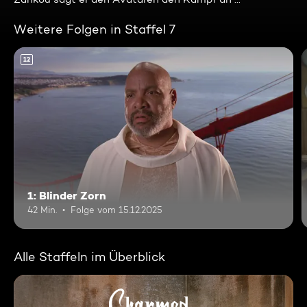
Weitere Folgen in Staffel 7
12
1: Blinder Zorn
42 Min.
Folge vom 15.12.2025
Alle Staffeln im Überblick