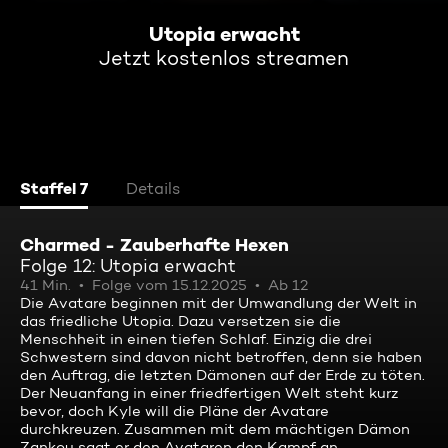
Utopia erwacht
Jetzt kostenlos streamen
Staffel 7
Details
Charmed - Zauberhafte Hexen
Folge 12: Utopia erwacht
41 Min.
Folge vom 15.12.2025
Ab 12
Die Avatare beginnen mit der Umwandlung der Welt in
das friedliche Utopia. Dazu versetzen sie die
Menschheit in einen tiefen Schlaf. Einzig die drei
Schwestern sind davon nicht betroffen, denn sie haben
den Auftrag, die letzten Dämonen auf der Erde zu töten.
Der Neuanfang in einer friedfertigen Welt steht kurz
bevor, doch Kyle will die Pläne der Avatare
durchkreuzen. Zusammen mit dem mächtigen Dämon
Zankou sagt er den Avataren den Kampf an ...