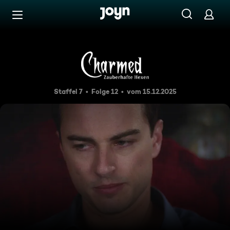
Zum Inhalt springen
Barrierefrei
Utopia erwacht
Staffel 7
Folge 12
vom 15.12.2025