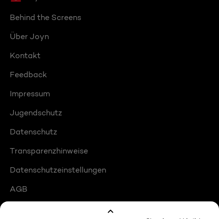
Behind the Screens
Über Joyn
Kontakt
Feedback
Impressum
Jugendschutz
Datenschutz
Transparenzhinweise
Datenschutzeinstellungen
AGB
Compliance