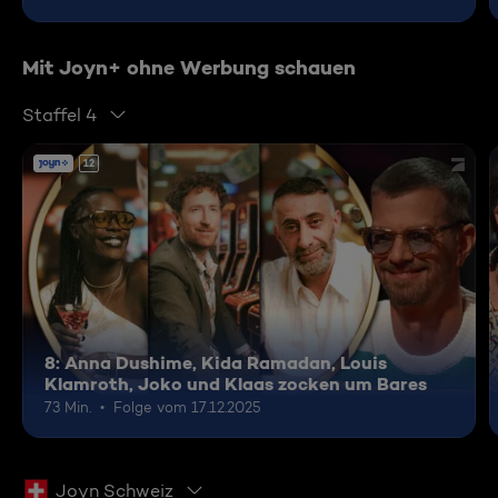
Mit Joyn+ ohne Werbung schauen
Staffel 4
12
8: Anna Dushime, Kida Ramadan, Louis
Klamroth, Joko und Klaas zocken um Bares
73 Min.
Folge vom 17.12.2025
Joyn Schweiz