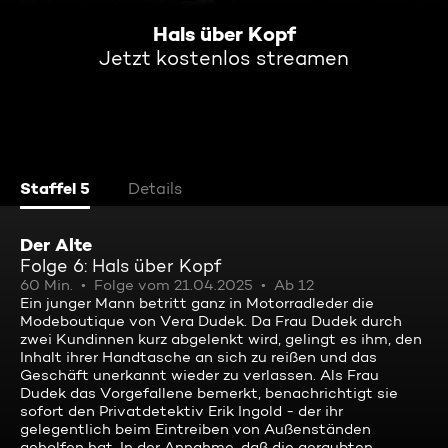
Hals über Kopf
Jetzt kostenlos streamen
Staffel 5
Details
Der Alte
Folge 6: Hals über Kopf
60 Min.
Folge vom 21.04.2025
Ab 12
Ein junger Mann betritt ganz in Motorradleder die
Modeboutique von Vera Dudek. Da Frau Dudek durch
zwei Kundinnen kurz abgelenkt wird, gelingt es ihm, den
Inhalt ihrer Handtasche an sich zu reißen und das
Geschäft unerkannt wieder zu verlassen. Als Frau
Dudek das Vorgefallene bemerkt, benachrichtigt sie
sofort den Privatdetektiv Erik Ingold - der ihr
gelegentlich beim Eintreiben von Außenständen
geholfen hat. In der Annahme, daß die geraubten