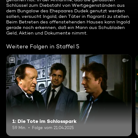
Schlüssel zum Diebstahl von Wertgegenständen aus
dem Bungalow des Ehepaares Dudek genutzt werden
sollen, versucht Ingold, den Täter in flagranti zu stellen.
Beim Betreten des offenstehenden Hauses kann Ingold
gerade noch erkennen, daß ein Mann aus Schubladen
Geld, Aktien und Dokumente nimmt.
Weitere Folgen in Staffel 5
12
1: Die Tote im Schlosspark
59 Min.
Folge vom 21.04.2025