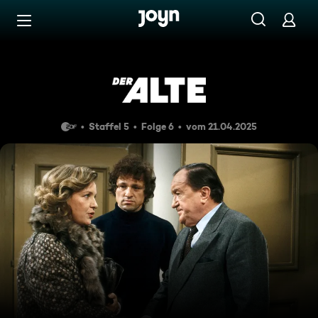
Zum Inhalt springen
Barrierefrei
Hals über Kopf
Staffel 5
Folge 6
vom 21.04.2025