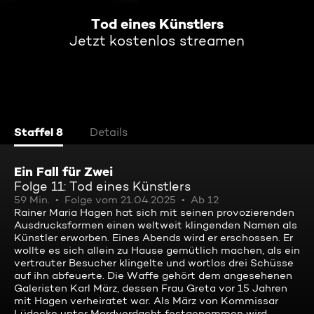
Tod eines Künstlers
Jetzt kostenlos streamen
Staffel 8
Details
Ein Fall für Zwei
Folge 11: Tod eines Künstlers
59 Min.
Folge vom 21.04.2025
Ab 12
Rainer Maria Hagen hat sich mit seinen provozierenden
Ausdrucksformen einen weltweit klingenden Namen als
Künstler erworben. Eines Abends wird er erschossen. Er
wollte es sich allein zu Hause gemütlich machen, als ein
vertrauter Besucher klingelte und wortlos drei Schüsse
auf ihn abfeuerte. Die Waffe gehört dem angesehenen
Galeristen Karl März, dessen Frau Greta vor 15 Jahren
mit Hagen verheiratet war. Als März von Kommissar
Lüdecke unter Mordverdacht festgenommen wird,