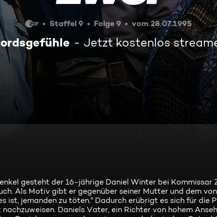
Staffel 9
Folge 9
vom 28.07.1995
ordsgefühle
Jetzt kostenlos stream
nkel gesteht der 16-jährige Daniel Winter bei Kommissar 
tuch. Als Motiv gibt er gegenüber seiner Mutter und dem von
s ist, jemanden zu töten." Dadurch erübrigt es sich für die P
 nachzuweisen. Daniels Vater, ein Richter von hohem Anseh