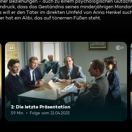
seiner Beziehungen - auch zu einem psychologischen Gutacht
Eindruck, dass das Geständnis seines minderjährigen Mandan
a will er den Täter im direkten Umfeld von Anna Henkel suc
er hat ein Alibi, das auf tönernen Füßen steht.
12
2: Die letzte Präsentation
59 Min.
Folge vom 21.04.2025