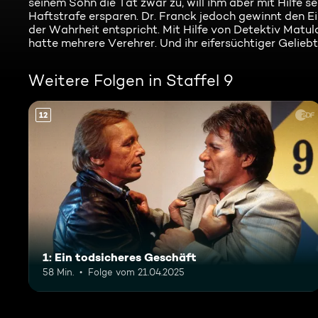
seinem Sohn die Tat zwar zu, will ihm aber mit Hilfe 
Haftstrafe ersparen. Dr. Franck jedoch gewinnt den 
der Wahrheit entspricht. Mit Hilfe von Detektiv Matul
hatte mehrere Verehrer. Und ihr eifersüchtiger Geliebt
Weitere Folgen in Staffel 9
12
1: Ein todsicheres Geschäft
58 Min.
Folge vom 21.04.2025