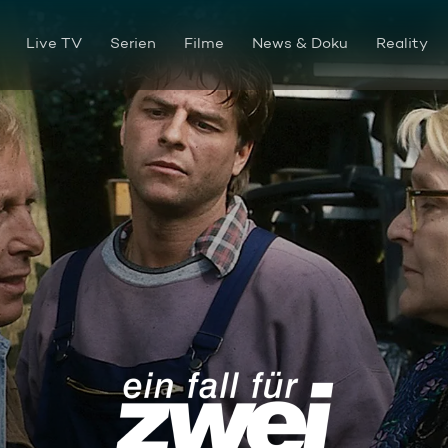
Live TV
Serien
Filme
News & Doku
Reality
Mordsgefühle