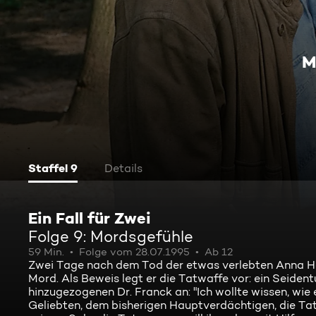
M
Staffel 9
Details
Ein Fall für Zwei
Folge 9: Mordsgefühle
59 Min.
Folge vom 28.07.1995
Ab 12
Zwei Tage nach dem Tod der etwas verlebten Anna He
Mord. Als Beweis legt er die Tatwaffe vor: ein Seiden
hinzugezogenen Dr. Franck an: "Ich wollte wissen, wie e
Geliebten, dem bisherigen Hauptverdächtigen, die Tat