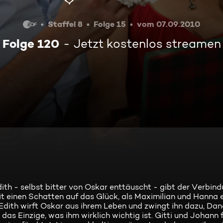
Staffel 8
Folge 15
vom 07.09.2010
Folge 120
Jetzt kostenlos streamen
ith - selbst bitter von Oskar enttäuscht - gibt der Verbin
t einen Schatten auf das Glück, als Maximilian und Hanna 
 Edith wirft Oskar aus ihrem Leben und zwingt ihn dazu, Da
as Einzige, was ihm wirklich wichtig ist. Gitti und Johann 