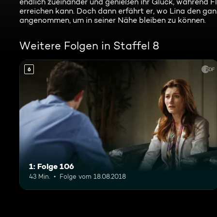
endlich zueinander und genießen ihr Glück, während Flo
erreichen kann. Doch dann erfährt er, wo Lina den gan
angenommen, um in seiner Nähe bleiben zu können.
Weitere Folgen in Staffel 8
6
1: Folge 106
43 Min.
Folge vom 18.08.2018