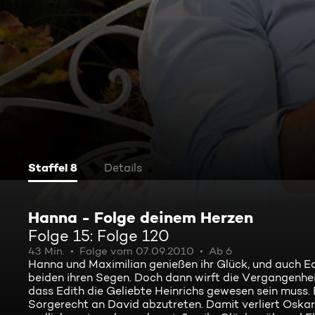
Staffel 8
Details
Hanna - Folge deinem Herzen
Folge 15: Folge 120
43 Min.
Folge vom 07.09.2010
Ab 6
Hanna und Maximilian genießen ihr Glück, und auch Ed
beiden ihren Segen. Doch dann wirft die Vergangenhei
dass Edith die Geliebte Heinrichs gewesen sein muss.
Sorgerecht an David abzutreten. Damit verliert Oskar d