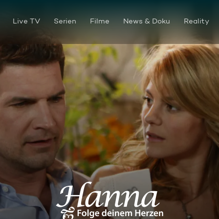
Live TV
Serien
Filme
News & Doku
Reality
Folge 120