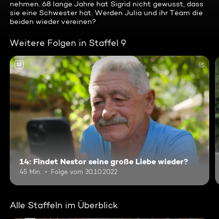
nehmen. 68 lange Jahre hat Sigrid nicht gewusst, dass
sie eine Schwester hat. Werden Julia und ihr Team die
beiden wieder vereinen?
Weitere Folgen in Staffel 9
12
14: Findet Nestor seine große Liebe wieder?
45 Min.
Folge vom 30.10.2022
Alle Staffeln im Überblick