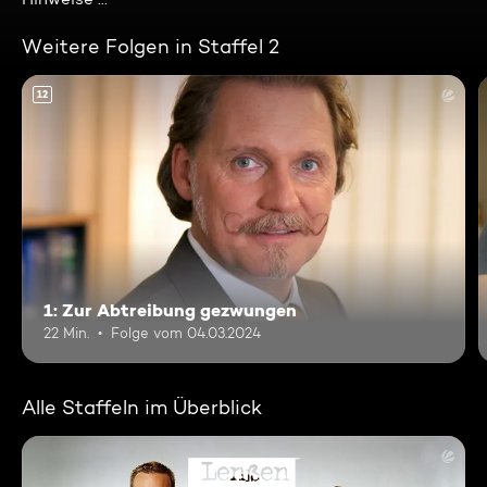
Weitere Folgen in Staffel 2
12
1: Zur Abtreibung gezwungen
22 Min.
Folge vom 04.03.2024
Alle Staffeln im Überblick