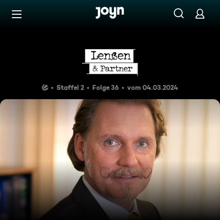
Zum Inhalt springen
Barrierefrei
Mit 17 ins Bordell
Staffel 2
Folge 36
vom 04.03.2024