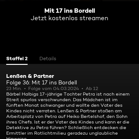
Mit 17 ins Bordell
Jetzt kostenlos streamen
Staffel 2
Details
Lenßen & Partner
Folge 36: Mit 17 ins Bordell
23 Min.
Folge vom 04.03.2024
Ab 12
Bärbel Halbigs 17-jährige Tochter Petra ist nach einem
Streit spurlos verschwunden. Das Mädchen ist im
fünften Monat schwanger und wollte den Vater des
Kindes nicht verraten. Lenßen & Partner stoßen am
Arbeitsplatz von Petra auf Heiko Bertelshof, den Sohn
ihres Chefs. Ist er der Vater des Kindes und kann er die
Detektive zu Petra führen? Schließlich entdecken die
Ermittler im Rotlichtmilieu geradezu unglaubliche
Hinweise ...