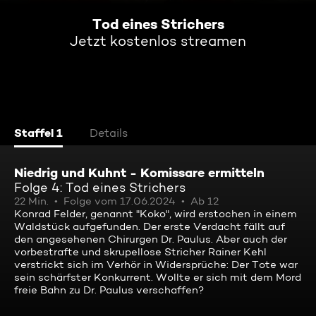
Tod eines Strichers
Jetzt kostenlos streamen
Staffel 1
Details
Niedrig und Kuhnt - Komissare ermitteln
Folge 4: Tod eines Strichers
22 Min.
Folge vom 17.06.2024
Ab 12
Konrad Felder, genannt "Koko", wird erstochen in einem
Waldstück aufgefunden. Der erste Verdacht fällt auf
den angesehenen Chirurgen Dr. Paulus. Aber auch der
vorbestrafte und skrupellose Stricher Rainer Kehl
verstrickt sich im Verhör in Widersprüche: Der Tote war
sein schärfster Konkurrent. Wollte er sich mit dem Mord
freie Bahn zu Dr. Paulus verschaffen?