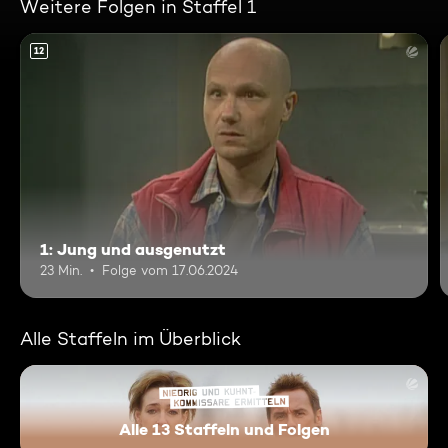
Weitere Folgen in Staffel 1
12
1: Jung und ausgenutzt
23 Min.
Folge vom 17.06.2024
Alle Staffeln im Überblick
Alle 13 Staffeln und Folgen
Niedrig und Kuhnt - Komissar