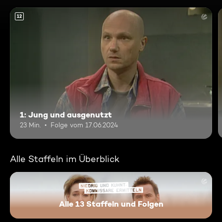
12
1: Jung und ausgenutzt
23 Min.
Folge vom 17.06.2024
Alle Staffeln im Überblick
Alle 13 Staffeln und Folgen
Niedrig und Kuhnt - Komissar