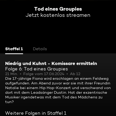
Tod eines Groupies
Jetzt kostenlos streamen
Staffel 1
Details
Niedrig und Kuhnt - Komissare ermitteln
Folge 6: Tod eines Groupies
21 Min.
Folge vom 17.06.2024
Ab 12
Die 17-jährige Fiona wird erschlagen an einem Feldweg
aufgefunden. Am Abend zuvor war sie mit ihrer Freundin
Natalie bei einem Hip Hop-Konzert und verschwand von
dort mit dem Leadsänger Dustin. Hat der exzentrische
Musiker irgendetwas mit dem Tod des Mädchens zu
tun?
Weitere Folgen in Staffel 1