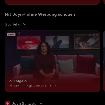
Mit Joyn+ ohne Werbung schauen
Staffel 4
16
6: Folge 6
60 Min.
Folge vom 27.11.2019
Joyn Schweiz