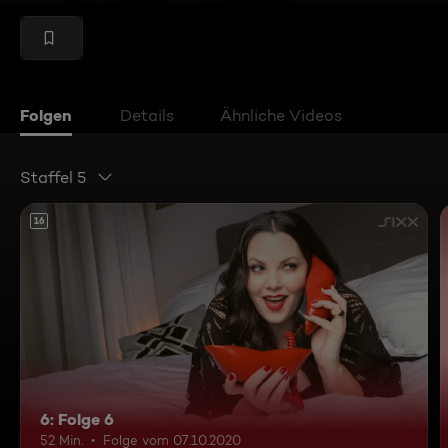
Folgen
Details
Ähnliche Videos
Staffel 5
16
6: Folge 6
52 Min.
Folge vom 07.10.2020