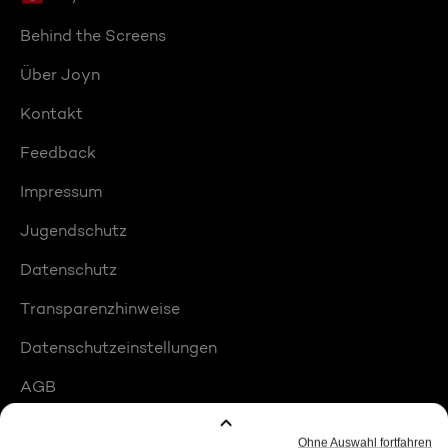
Behind the Screens
Über Joyn
Kontakt
Feedback
Impressum
Jugendschutz
Datenschutz
Transparenzhinweise
Datenschutzeinstellungen
AGB
Compliance