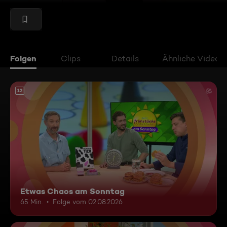
Folgen
Clips
Details
Ähnliche Videos
12
Etwas Chaos am Sonntag
65 Min.
Folge vom 02.08.2026