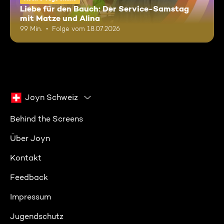
Liebe für den Bauch: Der Service-Samstag
mit Matze und Alina
99 Min.
Folge vom 18.07.2026
Joyn Schweiz
Behind the Screens
Über Joyn
Kontakt
Feedback
Impressum
Jugendschutz