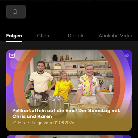
Folgen
Clips
Details
Ähnliche Videos
12
Pellkartoffeln auf die Eins! Der Samstag mit
Chris und Karen
91 Min.
Folge vom 01.08.2026