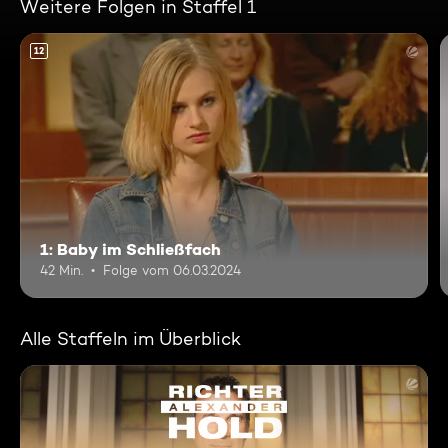
Weitere Folgen in Staffel 1
12
1: Baby im Schließfach
42 Min.
Folge vom 06.03.2024
Alle Staffeln im Überblick