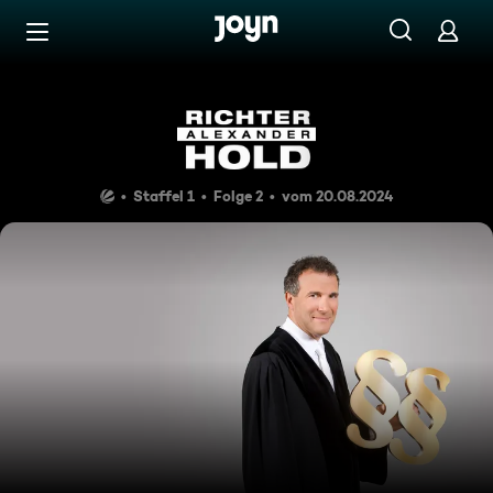
Zum Inhalt springen
Barrierefrei
Richter Alexander Hold
Staffel 1
Folge 2
vom 20.08.2024