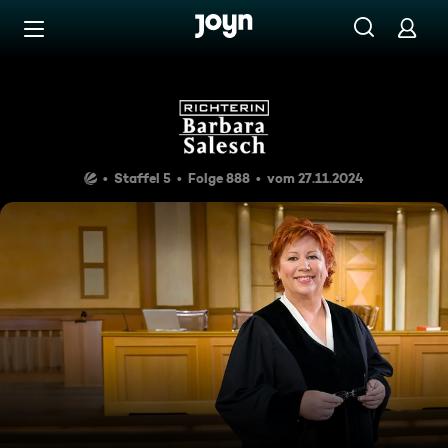
Zum Inhalt springen
Barrierefrei
Schreie im Wald
Staffel 5
Folge 888
vom 27.11.2024