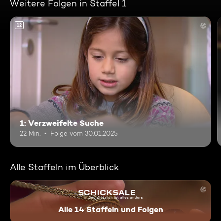
Weitere Folgen in Staffel 1
12
1: Verzweifelte Suche
22 Min.
Folge vom 30.01.2025
Alle Staffeln im Überblick
Alle 14 Staffeln und Folgen
Schicksale - und plötzlich ist