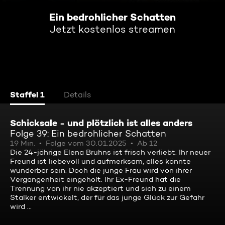
Ein bedrohlicher Schatten
Jetzt kostenlos streamen
Staffel 1
Details
Schicksale - und plötzlich ist alles anders
Folge 39: Ein bedrohlicher Schatten
19 Min.
Folge vom 30.01.2025
Ab 12
Die 24-jährige Elena Bruhns ist frisch verliebt. Ihr neuer
Freund ist liebevoll und aufmerksam, alles könnte
wunderbar sein. Doch die junge Frau wird von ihrer
Vergangenheit eingeholt. Ihr Ex-Freund hat die
Trennung von ihr nie akzeptiert und sich zu einem
Stalker entwickelt, der für das junge Glück zur Gefahr
wird ...