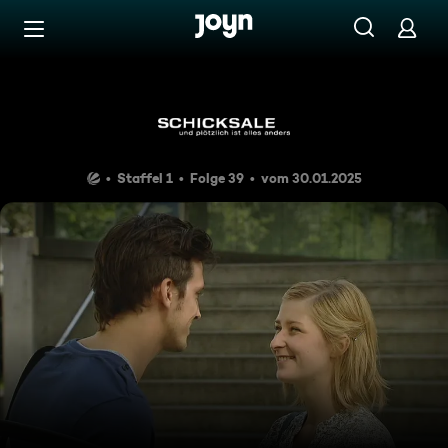
Zum Inhalt springen
Barrierefrei
Ein bedrohlicher Schatten
Staffel 1
Folge 39
vom 30.01.2025