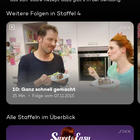
Weitere Folgen in Staffel 4
6
10: Ganz schnell gemacht
25 Min.
Folge vom 07.11.2015
Alle Staffeln im Überblick