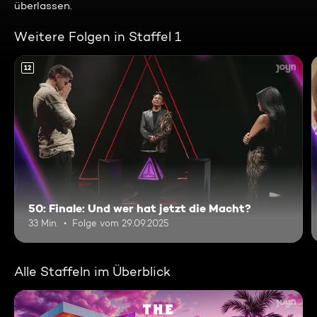
überlassen.
Weitere Folgen in Staffel 1
12
50: Finale: Und wer hat jetzt die Macht?
33 Min.
Folge vom 29.09.2025
Alle Staffeln im Überblick