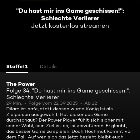
"Du hast mir ins Game geschissen!":
Schlechte Verlierer
Jetzt kostenlos streamen
Staffel 1
Details
The Power
Folge 34: "Du hast mir ins Game geschissen!":
Schlechte Verlierer
29 Min.
Folge vom 22.09.2025
Ab 12
Dilara ist safe, statt dessen wurde König Isi als
Zielperson ausgewählt. Hat dieser das Game
durchschaut? Der Power Player fühlt sich sicher mit
seiner Wahl, sein Ziel ist es, Isi vorzuführen. Er glaubt,
das besser Game zu spielen. Doch Hochmut kommt vor
dem Fall. Auf wen sich das jetzt bezieht bleibt euch