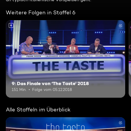
Weitere Folgen in Staffel 6
6
9: Das Finale von 'The Taste' 2018
151 Min.
Folge vom 05.12.2018
Alle Staffeln im Überblick