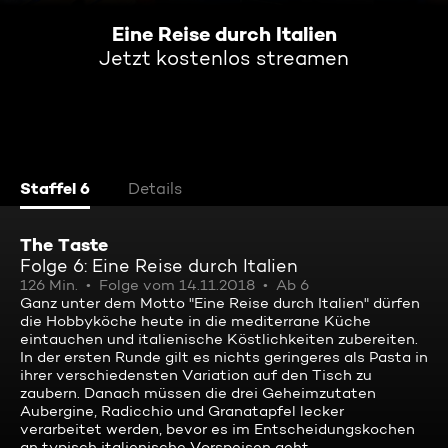
Eine Reise durch Italien
Jetzt kostenlos streamen
Staffel 6
Details
The Taste
Folge 6: Eine Reise durch Italien
126 Min.
Folge vom 14.11.2018
Ab 6
Ganz unter dem Motto "Eine Reise durch Italien" dürfen
die Hobbyköche heute in die mediterrane Küche
eintauchen und italienische Köstlichkeiten zubereiten.
In der ersten Runde gilt es nichts geringeres als Pasta in
ihrer verschiedensten Variation auf den Tisch zu
zaubern. Danach müssen die drei Geheimzutaten
Aubergine, Radicchio und Granatapfel lecker
verarbeitet werden, bevor es im Entscheidungskochen
an typisch italienische Vorspeisen geht.