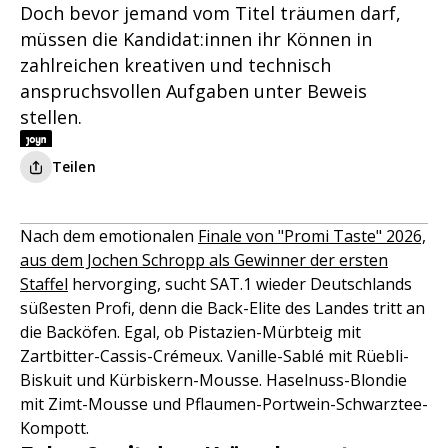
Doch bevor jemand vom Titel träumen darf,
müssen die Kandidat:innen ihr Können in
zahlreichen kreativen und technisch
anspruchsvollen Aufgaben unter Beweis
stellen.
Teilen
Nach dem emotionalen
Finale von "Promi Taste" 2026,
aus dem Jochen Schropp als Gewinner der ersten
Staffel
hervorging, sucht SAT.1 wieder Deutschlands
süßesten Profi, denn die Back-Elite des Landes tritt an
die Backöfen. Egal, ob Pistazien-Mürbteig mit
Zartbitter-Cassis-Crémeux. Vanille-Sablé mit Rüebli-
Biskuit und Kürbiskern-Mousse. Haselnuss-Blondie
mit Zimt-Mousse und Pflaumen-Portwein-Schwarztee-
Kompott.