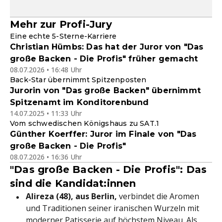
Mehr zur Profi-Jury
Eine echte 5-Sterne-Karriere
Christian Hümbs: Das hat der Juror von "Das
große Backen - Die Profis" früher gemacht
08.07.2026 • 16:48 Uhr
Back-Star übernimmt Spitzenposten
Jurorin von "Das große Backen" übernimmt
Spitzenamt im Konditorenbund
14.07.2025 • 11:33 Uhr
Vom schwedischen Königshaus zu SAT.1
Günther Koerffer: Juror im Finale von "Das
große Backen - Die Profis"
08.07.2026 • 16:36 Uhr
"Das große Backen - Die Profis": Das
sind die Kandidat:innen
Alireza (48), aus Berlin,
verbindet die Aromen
und Traditionen seiner iranischen Wurzeln mit
moderner Patisserie auf höchstem Niveau. Als