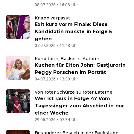
08.07.2026 • 16:03 Uhr
Knapp verpasst
Exit kurz vorm Finale: Diese
Kandidatin musste in Folge 5
gehen
07.07.2026 • 11:48 Uhr
Konditorin, Bäckerin, Autorin
Kuchen für Elton John: Gastjurorin
Peggy Porschen im Porträt
04.07.2026 • 13:30 Uhr
Von roter Schürze zu roter Laterne
Wer ist raus in Folge 4? Vom
Tagessieger zum Abschied in nur
einer Woche
29.06.2026 • 07:34 Uhr
Besonderer Besuch in der Backstube