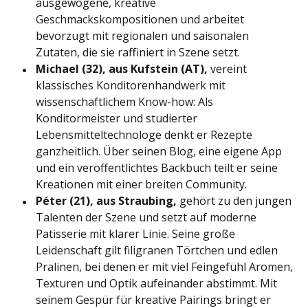
ausgewogene, kreative
Geschmackskompositionen und arbeitet
bevorzugt mit regionalen und saisonalen
Zutaten, die sie raffiniert in Szene setzt.
Michael (32), aus Kufstein (AT),
vereint
klassisches Konditorenhandwerk mit
wissenschaftlichem Know-how: Als
Konditormeister und studierter
Lebensmitteltechnologe denkt er Rezepte
ganzheitlich. Über seinen Blog, eine eigene App
und ein veröffentlichtes Backbuch teilt er seine
Kreationen mit einer breiten Community.
Péter (21), aus Straubing,
gehört zu den jungen
Talenten der Szene und setzt auf moderne
Patisserie mit klarer Linie. Seine große
Leidenschaft gilt filigranen Törtchen und edlen
Pralinen, bei denen er mit viel Feingefühl Aromen,
Texturen und Optik aufeinander abstimmt. Mit
seinem Gespür für kreative Pairings bringt er