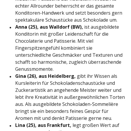
echter Allrounder beherrscht er das gesamte
Konditoren-Handwerk und setzt besonders gern
spektakuläre Schaustücke aus Schokolade um.
Anna (25), aus Walldorf (BW),
ist ausgebildete
Konditorin mit großer Leidenschaft für die
Chocolaterie und Patisserie. Mit viel
Fingerspitzengefühl kombiniert sie
unterschiedliche Geschmäcker und Texturen und
schafft so harmonische, zugleich überraschende
Genussmomente.
Gina (26), aus Heidelberg,
gibt ihr Wissen als
Kursleiterin für Schokoladenschaustücke und
Zuckerartistik an angehende Meister weiter und
lebt ihre Kreativität in außergewöhnlichen Torten
aus. Als ausgebildete Schokoladen-Sommelière
bringt sie ein besonders feines Gespür für
Aromen mit und denkt Patisserie gerne neu.
Lina (25), aus Frankfurt,
legt großen Wert auf