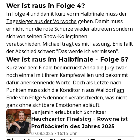
Wer ist raus in Folge 4?
In Folge 4 und damit kurz vorm Halbfinale muss der
Tagesieger aus der Vorwoche
gehen. Damit muss
er nicht nur die rote Schürze wieder abtreten sondern
sich von seinen Show-Kolleg:innen
verabschieden. Michael trägt es mit Fassung, Enie fällt
der Abschied schwer: "Das werde ich vermissen".
Wer ist raus im Halbfinale - Folge 5?
Kurz vor dem Finale beeindruckt Anna die Jury zwar
noch einmal mit ihrem Kampfeswillen und bekommt
dafür anerkennende Worte. Doch als Letzte nach
Punkten muss sich die Konditorin aus Walldorf
am
Ende von Folge 5
dennoch verabschieden, was nicht
ganz ohne sichtbare Emotionen abläuft.
Benjamin erlaubt sich Schnitzer
Hauchzarter Finalsieg - Rowena ist
Profibäckerin des Jahres 2025
07.08.2025 • 16:15 Uhr