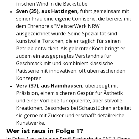
frischen Wind in die Backstube.
Sven (35), aus Hattingen,
führt gemeinsam mit
seiner Frau eine eigene Confiserie, die bereits mit
dem Ehrenpreis "MeisterWerk NRW"
ausgezeichnet wurde. Seine Spezialität sind
kunstvolle Törtchen, die er täglich für seinen
Betrieb entwickelt. Als gelernter Koch bringt er
zudem ein ausgeprägtes Verständnis für
Geschmack mit und kombiniert klassische
Patisserie mit innovativen, oft überraschenden
Konzepten.
Vera (37), aus Haimhausen,
überzeugt mit
Präzision, einem sicheren Gespür für Ästhetik
und einer Vorliebe für opulente, aber stilvolle
Kreationen. Besonders bei Schaustücken arbeitet
sie gerne mit Zucker und erschafft detailreiche
Kunstwerke.
Wer ist raus in Folge 1?