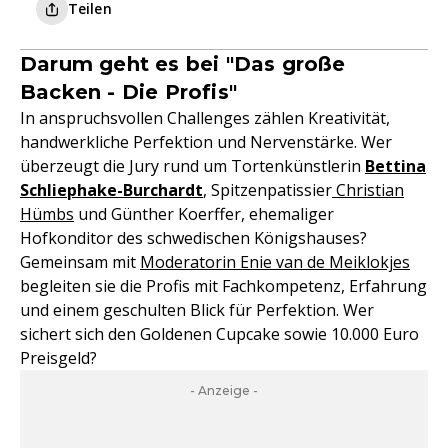
Teilen
Darum geht es bei "Das große
Backen - Die Profis"
In anspruchsvollen Challenges zählen Kreativität,
handwerkliche Perfektion und Nervenstärke. Wer
überzeugt die Jury rund um Tortenkünstlerin
Bettina
Schliephake-Burchardt
, Spitzenpatissier
Christian
Hümbs
und Günther Koerffer, ehemaliger
Hofkonditor des schwedischen Königshauses?
Gemeinsam mit
Moderatorin Enie van de Meiklokjes
begleiten sie die Profis mit Fachkompetenz, Erfahrung
und einem geschulten Blick für Perfektion. Wer
sichert sich den Goldenen Cupcake sowie 10.000 Euro
Preisgeld?
- Anzeige -