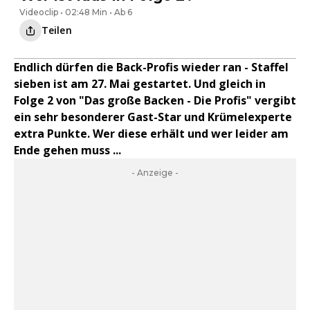
Videoclip • 02:48 Min • Ab 6
Teilen
Endlich dürfen die Back-Profis wieder ran - Staffel
sieben ist am 27. Mai gestartet. Und gleich in
Folge 2 von "Das große Backen - Die Profis" vergibt
ein sehr besonderer Gast-Star und Krümelexperte
extra Punkte. Wer diese erhält und wer leider am
Ende gehen muss ...
- Anzeige -