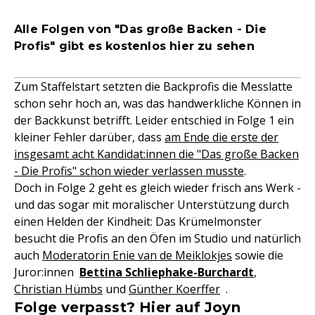
Alle Folgen von "Das große Backen - Die
Profis" gibt es kostenlos hier zu sehen
Zum Staffelstart setzten die Backprofis die Messlatte
schon sehr hoch an, was das handwerkliche Können in
der Backkunst betrifft. Leider entschied in Folge 1 ein
kleiner Fehler darüber, dass
am Ende die erste der
insgesamt acht Kandidat:innen die "Das große Backen
- Die Profis" schon wieder verlassen musste
.
Doch in Folge 2 geht es gleich wieder frisch ans Werk -
und das sogar mit moralischer Unterstützung durch
einen Helden der Kindheit: Das Krümelmonster
besucht die Profis an den Öfen im Studio und natürlich
auch
Moderatorin Enie van de Meiklokjes
sowie die
Juror:innen
Bettina Schliephake-Burchardt
,
Christian Hümbs
und
Günther Koerffer
.
Folge verpasst? Hier auf Joyn