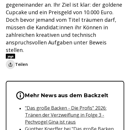
gegeneinander an. Ihr Ziel ist klar: der goldene
Cupcake und ein Preisgeld von 10.000 Euro.
Doch bevor jemand vom Titel träumen darf,
müssen die Kandidat:innen ihr Können in
zahlreichen kreativen und technisch
anspruchsvollen Aufgaben unter Beweis
stellen.
Teilen
Wichtige Hinweise & Informationen 
Mehr News aus dem Backzelt
"Das große Backen - Die Profis" 2026:
Tränen der Verzweiflung in Folge 3 -
Pechvogel Gina ist raus
Günther Koerffer bei "Das große Backen