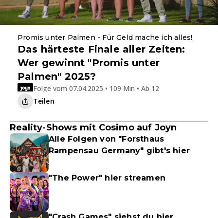
Promis unter Palmen - Für Geld mache ich alles!
Das härteste Finale aller Zeiten:
Wer gewinnt "Promis unter
Palmen" 2025?
Folge vom 07.04.2025 • 109 Min • Ab 12
Teilen
Reality-Shows mit Cosimo auf Joyn
Alle Folgen von "Forsthaus
Rampensau Germany" gibt's hier
"The Power" hier streamen
"Crash Games" siehst du hier