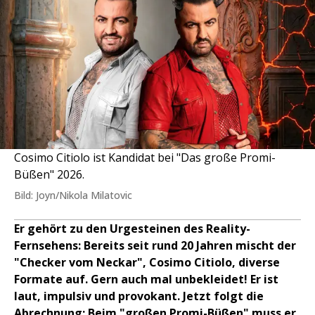
Cosimo Citiolo ist Kandidat bei "Das große Promi-
Büßen" 2026.
Bild: Joyn/Nikola Milatovic
Er gehört zu den Urgesteinen des Reality-
Fernsehens: Bereits seit rund 20 Jahren mischt der
"Checker vom Neckar", Cosimo Citiolo, diverse
Formate auf. Gern auch mal unbekleidet! Er ist
laut, impulsiv und provokant. Jetzt folgt die
Abrechnung: Beim "großen Promi-Büßen" muss er