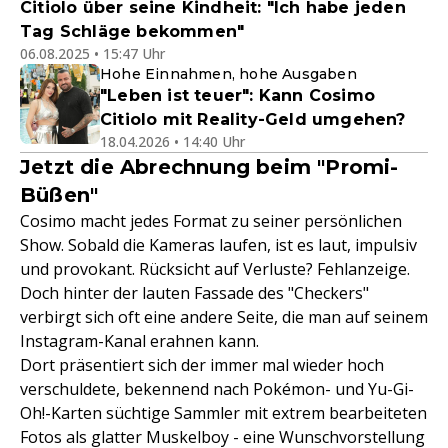
Citiolo über seine Kindheit: "Ich habe jeden
Tag Schläge bekommen"
06.08.2025 • 15:47 Uhr
Hohe Einnahmen, hohe Ausgaben
"Leben ist teuer": Kann Cosimo
Citiolo mit Reality-Geld umgehen?
18.04.2026 • 14:40 Uhr
Jetzt die Abrechnung beim "Promi-
Büßen"
Cosimo macht jedes Format zu seiner persönlichen
Show. Sobald die Kameras laufen, ist es laut, impulsiv
und provokant. Rücksicht auf Verluste? Fehlanzeige.
Doch hinter der lauten Fassade des "Checkers"
verbirgt sich oft eine andere Seite, die man auf seinem
Instagram-Kanal erahnen kann.
Dort präsentiert sich der immer mal wieder hoch
verschuldete, bekennend nach Pokémon- und Yu-Gi-
Oh!-Karten süchtige Sammler mit extrem bearbeiteten
Fotos als glatter Muskelboy - eine Wunschvorstellung