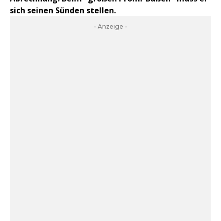
sich seinen Sünden stellen.
- Anzeige -