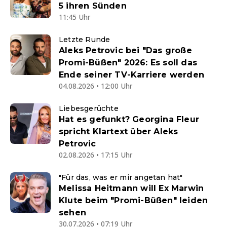
5 ihren Sünden
11:45 Uhr
Letzte Runde
Aleks Petrovic bei "Das große
Promi-Büßen" 2026: Es soll das
Ende seiner TV-Karriere werden
04.08.2026 • 12:00 Uhr
Liebesgerüchte
Hat es gefunkt? Georgina Fleur
spricht Klartext über Aleks
Petrovic
02.08.2026 • 17:15 Uhr
"Für das, was er mir angetan hat"
Melissa Heitmann will Ex Marwin
Klute beim "Promi-Büßen" leiden
sehen
30.07.2026 • 07:19 Uhr