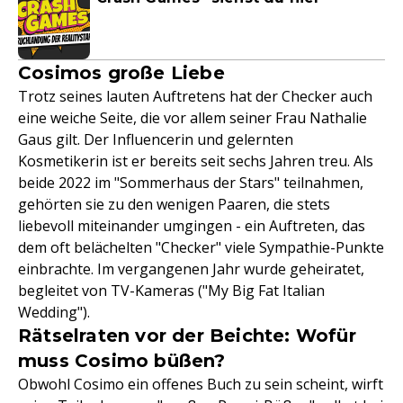
Cosimos große Liebe
Trotz seines lauten Auftretens hat der Checker auch
eine weiche Seite, die vor allem seiner Frau Nathalie
Gaus gilt. Der Influencerin und gelernten
Kosmetikerin ist er bereits seit sechs Jahren treu. Als
beide 2022 im "Sommerhaus der Stars" teilnahmen,
gehörten sie zu den wenigen Paaren, die stets
liebevoll miteinander umgingen - ein Auftreten, das
dem oft belächelten "Checker" viele Sympathie-Punkte
einbrachte. Im vergangenen Jahr wurde geheiratet,
begleitet von TV-Kameras ("My Big Fat Italian
Wedding").
Rätselraten vor der Beichte: Wofür
muss Cosimo büßen?
Obwohl Cosimo ein offenes Buch zu sein scheint, wirft