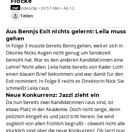
Flocke
Videoclip • 03:57 Min • Ab 12
Teilen
Aus Bennjs Exit nichts gelernt: Leila muss
gehen
In Folge 3 musste bereits Bennj gehen, weil er sich in
Désirée Nicks Augen nicht genug um Sendezeit
bemüht hat. War es den anderen Kandidat:innen eine
Lehre? Nicht allen. Leila hatte bereits von Kader Loth
einen blauen Brief bekommen und war damit für den
Exit nominiert. In Folge 6 reicht es Direktorin Nick: Sie
schmeißt Leila raus.
Neue Konkurrenz: Jazzl zieht ein
Da nun bereits zwei Kandidat:innen raus sind, ist
etwas Platz in der Akademie. Doch nicht lange, denn
plötzlich klingelt es und Jazzl tritt herein. Sie wird
sogleich von allen fröhlich begrüßt - obwohl nicht alle
glücklich sind über die neue Konkurrenz. Ob Jazzl nun