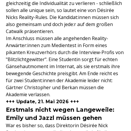
gleichzeitig die Individualität zu verlieren - schließlich
sollen alle unique sein, so lautet eine von Désirée
Nicks Reality-Rules. Die Kandidat:innen müssen sich
also gemeinsam und doch jede:r auf dem großen
Catwalk präsentieren.
Im Anschluss müssen alle angehenden Reality-
Anwärter:innen zum Medientest in Form eines
pikanten Kreuzverhörs durch die Interview-Profis von
"Blitzlichtgewitter". Eine Studentin sorgt für echten
Gänsehautmoment im Internat, als sie erstmals ihre
bewegende Geschichte preisgibt. Am Ende reicht es
für zwei Student:innen der Akademie leider nicht:
Gärtner Christopher und Berkan müssen die
Akademie verlassen.
+++ Update, 21. Mai 2026 +++
Erstmals nicht wegen Langeweile:
Emily und Jazzl müssen gehen
War es bisher so, dass Direktorin Désirée Nick