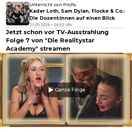
Unterricht von Profis
Kader Loth, Sam Dylan, Flocke & Co.:
Die Dozent:innen auf einen Blick
21.05.2026 • 09:02 Uhr
Jetzt schon vor TV-Ausstrahlung
Folge 7 von "Die Realitystar
Academy" streamen
Ganze Folge