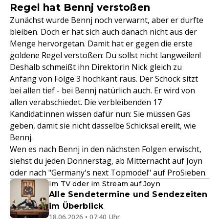
Regel hat Bennj verstoßen
Zunächst wurde Bennj noch verwarnt, aber er durfte
bleiben. Doch er hat sich auch danach nicht aus der
Menge hervorgetan. Damit hat er gegen die erste
goldene Regel verstoßen: Du sollst nicht langweilen!
Deshalb schmeißt ihn Direktorin Nick gleich zu
Anfang von Folge 3 hochkant raus. Der Schock sitzt
bei allen tief - bei Bennj natürlich auch. Er wird von
allen verabschiedet. Die verbleibenden 17
Kandidat:innen wissen dafür nun: Sie müssen Gas
geben, damit sie nicht dasselbe Schicksal ereilt, wie
Bennj.
Wen es nach Bennj in den nächsten Folgen erwischt,
siehst du jeden Donnerstag, ab Mitternacht auf Joyn
oder nach "Germany's next Topmodel" auf ProSieben.
Im TV oder im Stream auf Joyn
Alle Sendetermine und Sendezeiten
im Überblick
18.06.2026 • 07:40 Uhr