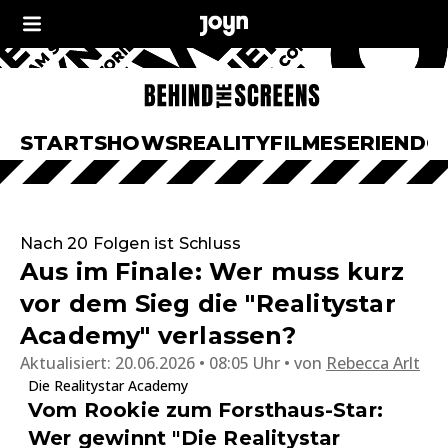
START
SHOWS
REALITY
FILME
SERIEN
DO
Nach 20 Folgen ist Schluss
Aus im Finale: Wer muss kurz
vor dem Sieg die "Realitystar
Academy" verlassen?
Aktualisiert:
20.06.2026 • 08:05 Uhr
von
Rebecca Arlt
Die Realitystar Academy
Vom Rookie zum Forsthaus-Star:
Wer gewinnt "Die Realitystar