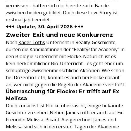
vermissen - hatten sich doch erste zarte Bande
zwischen beiden gebildet. Doch diese Love Story ist
erstmal jäh beendet.
+++ Update, 30. April 2026 +++
Zweiter Exit und neue Konkurrenz
Nach
Kader Loths
Unterricht in Reality-Geschichte,
dürfen die Kandidat:innen der "Realitystar Academy" in
den Biologie-Unterricht mit Flocke. Natürlich ist es
kein herkömmlicher Bio-Unterricht - es geht eher um
schlüpfrige zwischenmenschliche Aktionen. Wie schon
bei Dozentin Loth, kommt es auch bei Flocke darauf
an, wer nicht gegen die Regeln der Akademie verstößt.
Überraschung für Flocke: Er trifft auf Ex
Melissa
Doch zunächst ist Flocke überrascht, einige bekannte
Gesichter zu sehen. Neben James trifft er auch auf Ex-
Freundin Melissa. Pikant: Ausgerechnet James und
Melissa sind sich in den ersten Tagen der Akademie