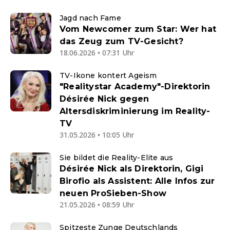
Jagd nach Fame
Vom Newcomer zum Star: Wer hat
das Zeug zum TV-Gesicht?
18.06.2026 • 07:31 Uhr
TV-Ikone kontert Ageism
"Realitystar Academy"-Direktorin
Désirée Nick gegen
Altersdiskriminierung im Reality-
TV
31.05.2026 • 10:05 Uhr
Sie bildet die Reality-Elite aus
Désirée Nick als Direktorin, Gigi
Birofio als Assistent: Alle Infos zur
neuen ProSieben-Show
21.05.2026 • 08:59 Uhr
Spitzeste Zunge Deutschlands