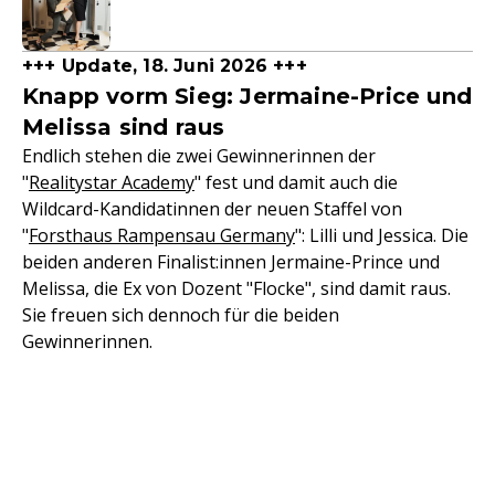
+++ Update, 18. Juni 2026 +++
Knapp vorm Sieg: Jermaine-Price und
Melissa sind raus
Endlich stehen die zwei Gewinnerinnen der
"
Realitystar Academy
" fest und damit auch die
Wildcard-Kandidatinnen der neuen Staffel von
"
Forsthaus Rampensau Germany
": Lilli und Jessica. Die
beiden anderen Finalist:innen Jermaine-Prince und
Melissa, die Ex von Dozent "Flocke", sind damit raus.
Sie freuen sich dennoch für die beiden
Gewinnerinnen.