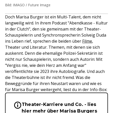
Bild: IMAGO / Future Image
Doch Marisa Burger ist ein Multi-Talent, dem nicht
langweilig wird. In ihrem Podcast "Abendkasse - Kultur
in der Clutch", den sie gemeinsam mit der Theater-
Schauspielerin und Synchronsprecherin Solveig Duda
ins Leben rief, sprechen die beiden über
Filme
,
Theater und Literatur. Themen, mit denen sie sich
auskennt. Denn die ehemalige Polizei-Sekretärin ist
nicht nur Schauspielerin, sondern auch Autorin: Mit
"Vergiss nie, wie dein Herz am Anfang war"
veröffentlichte sie 2023 ihre Autobiografie. Und auch
die Theaterbühne ist ihr nicht fremd. Was die
Beweggründe für ihren Neustart waren und wie es
für Marisa Burger weitergeht, liest du in der Info-Box:
Theater-Karriere und Co. - lies
Wichtige Hinweise & Informationen 
hier mehr über Marisa Burgers