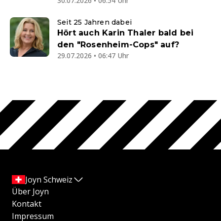
30.07.2026 • 06:54 Uhr
Seit 25 Jahren dabei
Hört auch Karin Thaler bald bei
den "Rosenheim-Cops" auf?
29.07.2026 • 06:47 Uhr
Joyn Schweiz
Über Joyn
Kontakt
Impressum