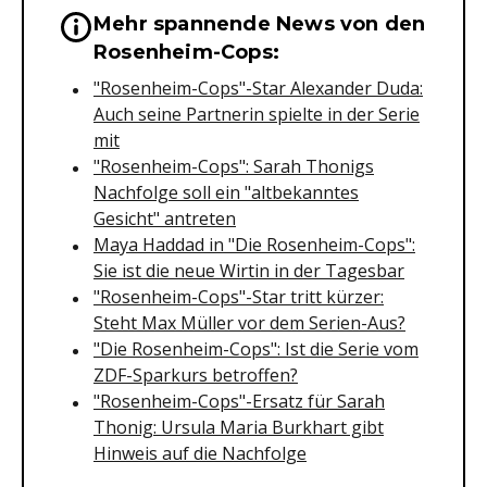
Mehr spannende News von den
Wichtige Hinweise & Informationen 
Rosenheim-Cops:
"Rosenheim-Cops"-Star Alexander Duda:
Auch seine Partnerin spielte in der Serie
mit
"Rosenheim-Cops": Sarah Thonigs
Nachfolge soll ein "altbekanntes
Gesicht" antreten
Maya Haddad in "Die Rosenheim-Cops":
Sie ist die neue Wirtin in der Tagesbar
"Rosenheim-Cops"-Star tritt kürzer:
Steht Max Müller vor dem Serien-Aus?
"Die Rosenheim-Cops": Ist die Serie vom
ZDF-Sparkurs betroffen?
"Rosenheim-Cops"-Ersatz für Sarah
Thonig: Ursula Maria Burkhart gibt
Hinweis auf die Nachfolge