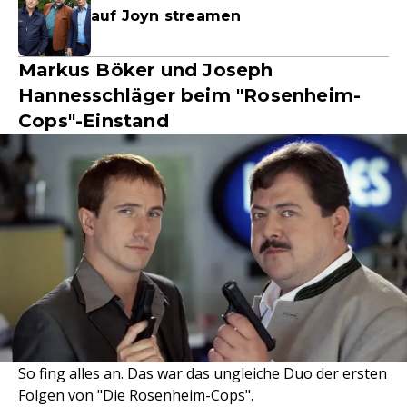
auf Joyn streamen
Markus Böker und Joseph
Hannesschläger beim "Rosenheim-
Cops"-Einstand
So fing alles an. Das war das ungleiche Duo der ersten
Folgen von "Die Rosenheim-Cops".