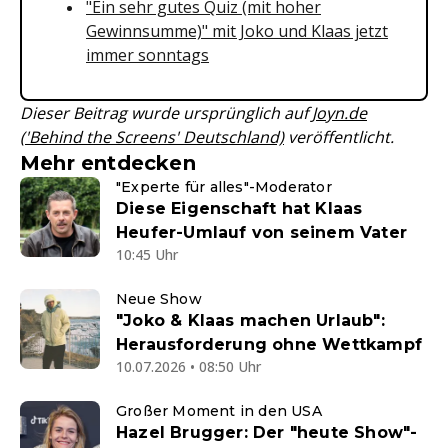
"Ein sehr gutes Quiz (mit hoher
Gewinnsumme)" mit Joko und Klaas jetzt
immer sonntags
Dieser Beitrag wurde ursprünglich auf
Joyn.de
('Behind the Screens' Deutschland)
veröffentlicht.
Mehr entdecken
"Experte für alles"-Moderator
Diese Eigenschaft hat Klaas
Heufer-Umlauf von seinem Vater
10:45 Uhr
Neue Show
"Joko & Klaas machen Urlaub":
Herausforderung ohne Wettkampf
10.07.2026 • 08:50 Uhr
Großer Moment in den USA
Hazel Brugger: Der "heute Show"-