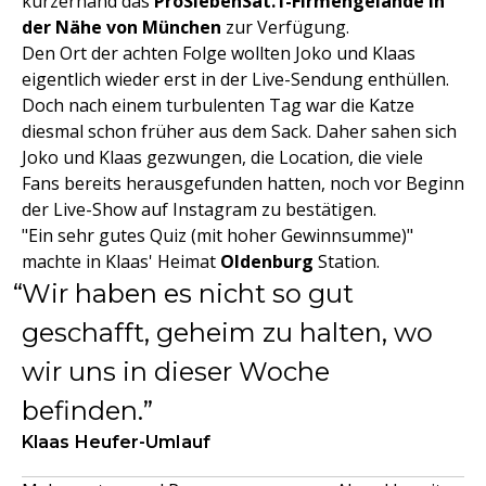
kurzerhand das
ProSiebenSat.1-Firmengelände in
der Nähe von München
zur Verfügung.
Den Ort der achten Folge wollten Joko und Klaas
eigentlich wieder erst in der Live-Sendung enthüllen.
Doch nach einem turbulenten Tag war die Katze
diesmal schon früher aus dem Sack. Daher sahen sich
Joko und Klaas gezwungen, die Location, die viele
Fans bereits herausgefunden hatten, noch vor Beginn
der Live-Show auf Instagram zu bestätigen.
"Ein sehr gutes Quiz (mit hoher Gewinnsumme)"
machte in Klaas' Heimat
Oldenburg
Station.
Wir haben es nicht so gut
geschafft, geheim zu halten, wo
wir uns in dieser Woche
befinden.
Klaas Heufer-Umlauf