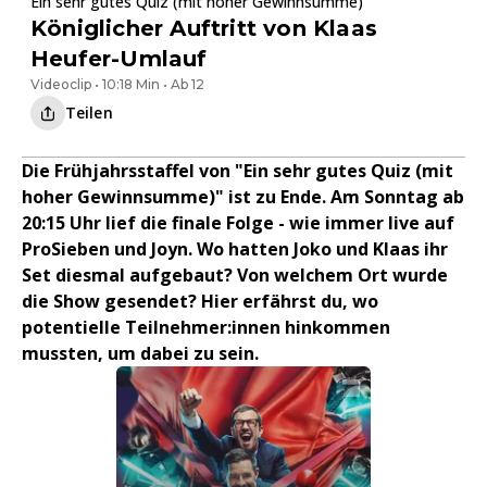
Ein sehr gutes Quiz (mit hoher Gewinnsumme)
Königlicher Auftritt von Klaas
Heufer-Umlauf
Videoclip • 10:18 Min • Ab 12
Teilen
Die Frühjahrsstaffel von "Ein sehr gutes Quiz (mit
hoher Gewinnsumme)" ist zu Ende. Am Sonntag ab
20:15 Uhr lief die finale Folge - wie immer live auf
ProSieben und Joyn. Wo hatten Joko und Klaas ihr
Set diesmal aufgebaut? Von welchem Ort wurde
die Show gesendet? Hier erfährst du, wo
potentielle Teilnehmer:innen hinkommen
mussten, um dabei zu sein.