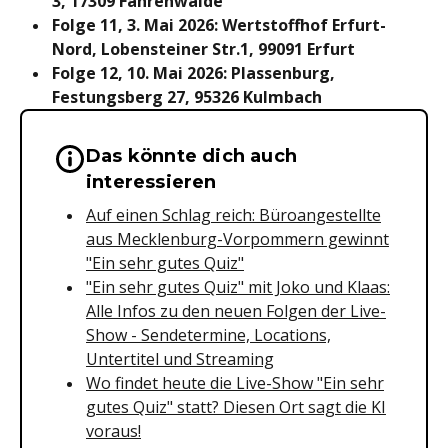
3, 17309 Fahrenwalde
Folge 11, 3. Mai 2026: Wertstoffhof Erfurt-
Nord, Lobensteiner Str.1, 99091 Erfurt
Folge 12, 10. Mai 2026: Plassenburg,
Festungsberg 27, 95326 Kulmbach
Das könnte dich auch
Wichtige Hinweise & Informationen 
interessieren
Auf einen Schlag reich: Büroangestellte
aus Mecklenburg-Vorpommern gewinnt
"Ein sehr gutes Quiz"
"Ein sehr gutes Quiz" mit Joko und Klaas:
Alle Infos zu den neuen Folgen der Live-
Show - Sendetermine, Locations,
Untertitel und Streaming
Wo findet heute die Live-Show "Ein sehr
gutes Quiz" statt? Diesen Ort sagt die KI
voraus!