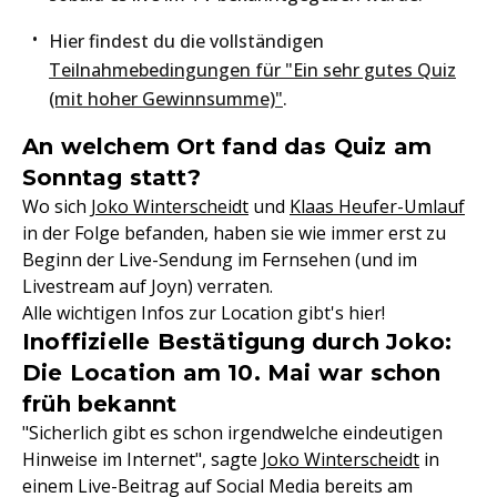
Hier findest du die vollständigen
Teilnahmebedingungen für "Ein sehr gutes Quiz
(mit hoher Gewinnsumme)"
.
An welchem Ort fand das Quiz am
Sonntag statt?
Wo sich
Joko Winterscheidt
und
Klaas Heufer-Umlauf
in der Folge befanden, haben sie wie immer erst zu
Beginn der Live-Sendung im Fernsehen (und im
Livestream auf Joyn) verraten.
Alle wichtigen Infos zur Location gibt's hier!
Inoffizielle Bestätigung durch Joko:
Die Location am 10. Mai war schon
früh bekannt
"Sicherlich gibt es schon irgendwelche eindeutigen
Hinweise im Internet", sagte
Joko Winterscheidt
in
einem Live-Beitrag auf Social Media bereits am