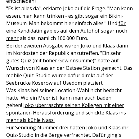
entschieden?
"Es ist alles da", erklärte Joko auf die Frage. "Man kann
essen, man kann trinken - es gibt sogar ein Bikini-
Museum. Man bekommt hier einfach alles." Und
für
eine Kandidatin gab es auf dem Autohof sogar noch
mehr
als das: nämlich 100.000 Euro.
Bei der zweiten Ausgabe waren Joko und Klaas dann
im Nordosten der Republik anzutreffen. "Ein sehr
gutes Quiz (mit hoher Gewinnsumme)" hatte auf
Wunsch von Klaas an der Ostsee Station gemacht. Das
mobile Quiz-Studio wurde dafür direkt auf der
Seebrücke Koserow auf Usedom platziert.
Was Klaas bei seiner Location-Wahl nicht bedacht
hatte: Wo ein Meer ist, kann man auch baden
gehen!
Joko überraschte seinen Kollegen mit einer
spontanen Herausforderung und schickte Klaas ins
mehr als kühle Nass!
Für
Sendung Nummer drei
hatten Joko und Klaas ihr
Quiz-Studio in die Berge verfrachtet. Dafür ging's