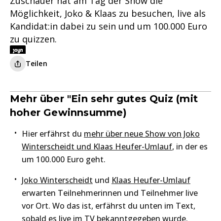
Zuschauer hat am Tag der Show die
Möglichkeit, Joko & Klaas zu besuchen, live als
Kandidat:in dabei zu sein und um 100.000 Euro
zu quizzen.
Teilen
Mehr über "Ein sehr gutes Quiz (mit
hoher Gewinnsumme)
Hier erfährst du
mehr über neue Show von Joko
Winterscheidt und Klaas Heufer-Umlauf
, in der es
um 100.000 Euro geht.
Joko Winterscheidt
und
Klaas Heufer-Umlauf
erwarten Teilnehmerinnen und Teilnehmer live
vor Ort. Wo das ist, erfährst du unten im Text,
sobald es live im TV bekanntgegeben wurde.