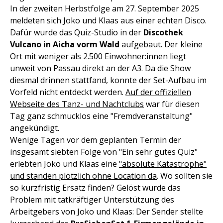
In der zweiten Herbstfolge am 27. September 2025
meldeten sich Joko und Klaas aus einer echten Disco.
Dafür wurde das Quiz-Studio in der
Discothek
Vulcano in Aicha vorm Wald
aufgebaut. Der kleine
Ort mit weniger als 2.500 Einwohner:innen liegt
unweit von Passau direkt an der A3. Da die Show
diesmal drinnen stattfand, konnte der Set-Aufbau im
Vorfeld nicht entdeckt werden.
Auf der offiziellen
Webseite des Tanz- und Nachtclubs
war für diesen
Tag ganz schmucklos eine "Fremdveranstaltung"
angekündigt.
Wenige Tagen vor dem geplanten Termin der
insgesamt siebten Folge von "Ein sehr gutes Quiz"
erlebten Joko und Klaas eine
"absolute Katastrophe"
und standen plötzlich ohne Location da
. Wo sollten sie
so kurzfristig Ersatz finden? Gelöst wurde das
Problem mit tatkräftiger Unterstützung des
Arbeitgebers von Joko und Klaas: Der Sender stellte