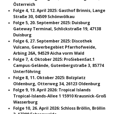
Österreich
Folge 4, 12. April 2025: Gasthof Brinnis, Lange
Straße 30, 04509 Schönwölkau
Folge 5, 20. September 2025: Duisburg
Gateway Terminal, Schlickstraße 19, 47138
Duisburg
Folge 6, 27. September 2025: Discothek
Vulcano, Gewerbegebiet Pfarrhofweide,
Arbing 26A, 94529 Aicha vorm Wald
Folge 7, 4. Oktober 2025: ProSiebenSat.1
Campus-Gelände, Gutenbergstraße 3, 85774
Unterföhring
Folge 8, 11. Oktober 2025: Bolzplatz
Oldenburg, Otterweg 34, 26123 Oldenburg
Folge 9, 19. April 2026: Tropical Islands
Tropical-Islands-Allee 1 15910 Krausnick-Groß
Wasserburg
Folge 10, 26. April 2026: Schloss Bröllin, Bröllin