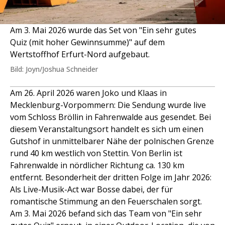
Am 3. Mai 2026 wurde das Set von "Ein sehr gutes
Quiz (mit hoher Gewinnsumme)" auf dem
Wertstoffhof Erfurt-Nord aufgebaut.
Bild: Joyn/Joshua Schneider
Am 26. April 2026 waren Joko und Klaas in
Mecklenburg-Vorpommern: Die Sendung wurde live
vom Schloss Bröllin in Fahrenwalde aus gesendet. Bei
diesem Veranstaltungsort handelt es sich um einen
Gutshof in unmittelbarer Nähe der polnischen Grenze
rund 40 km westlich von Stettin. Von Berlin ist
Fahrenwalde in nördlicher Richtung ca. 130 km
entfernt. Besonderheit der dritten Folge im Jahr 2026:
Als Live-Musik-Act war Bosse dabei, der für
romantische Stimmung an den Feuerschalen sorgt.
Am 3. Mai 2026 befand sich das Team von "Ein sehr