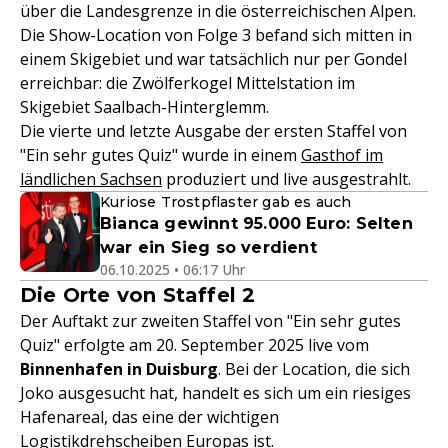
über die Landesgrenze in die österreichischen Alpen.
Die Show-Location von Folge 3 befand sich mitten in
einem Skigebiet und war tatsächlich nur per Gondel
erreichbar: die Zwölferkogel Mittelstation im
Skigebiet Saalbach-Hinterglemm.
Die vierte und letzte Ausgabe der ersten Staffel von
"Ein sehr gutes Quiz" wurde in einem
Gasthof im
ländlichen Sachsen
produziert und live ausgestrahlt.
Kuriose Trostpflaster gab es auch
Bianca gewinnt 95.000 Euro: Selten
war ein Sieg so verdient
06.10.2025 • 06:17 Uhr
Die Orte von Staffel 2
Der Auftakt zur zweiten Staffel von "Ein sehr gutes
Quiz" erfolgte am 20. September 2025 live vom
Binnenhafen in Duisburg
. Bei der Location, die sich
Joko ausgesucht hat, handelt es sich um ein riesiges
Hafenareal, das eine der wichtigen
Logistikdrehscheiben Europas ist.