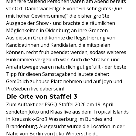
Mehrere tausend Personen waren am Abend bereits
vor Ort. Damit war Folge 8 von "Ein sehr gutes Quiz
(mit hoher Gewinnsumme)" die bisher größte
Ausgabe der Show - und brachte die räumlichen
Möglichkeiten in Oldenburg an ihre Grenzen.
Aus diesem Grund konnte die Registrierung von
Kandidatinnen und Kandidaten, die mitspielen
können, recht früh beendet werden, sodass weiteres
Hinkommen vergeblich war. Auch die Straßen und
Anfahrtswege waren natürlich gut gefüllt - der beste
Tipp für diesen Samstagabend lautete daher:
Gemütlich zuhause Platz nehmen und auf Joyn und
ProSieben live dabei sein!
Die Orte von Staffel 3
Zum Auftakt der ESGQ-Staffel 2026 am 19. April
sendeten Joko und Klaas live aus dem Tropical Islands
in Krausnick-Groß Wasserburg im Bundesland
Brandenburg. Ausgesucht wurde die Location in der
Nähe von Berlin von Joko Winterscheidt.