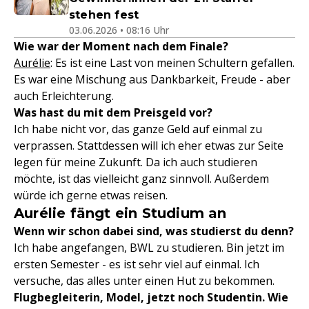
stehen fest
03.06.2026 • 08:16 Uhr
Wie war der Moment nach dem Finale?
Aurélie
: Es ist eine Last von meinen Schultern gefallen.
Es war eine Mischung aus Dankbarkeit, Freude - aber
auch Erleichterung.
Was hast du mit dem Preisgeld vor?
Ich habe nicht vor, das ganze Geld auf einmal zu
verprassen. Stattdessen will ich eher etwas zur Seite
legen für meine Zukunft. Da ich auch studieren
möchte, ist das vielleicht ganz sinnvoll. Außerdem
würde ich gerne etwas reisen.
Aurélie fängt ein Studium an
Wenn wir schon dabei sind, was studierst du denn?
Ich habe angefangen, BWL zu studieren. Bin jetzt im
ersten Semester - es ist sehr viel auf einmal. Ich
versuche, das alles unter einen Hut zu bekommen.
Flugbegleiterin, Model, jetzt noch Studentin. Wie