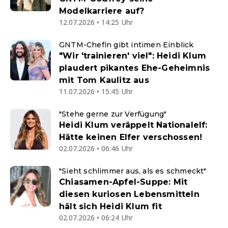
Modelkarriere auf?
12.07.2026 • 14:25 Uhr
GNTM-Chefin gibt intimen Einblick
"Wir 'trainieren' viel": Heidi Klum
plaudert pikantes Ehe-Geheimnis
mit Tom Kaulitz aus
11.07.2026 • 15:45 Uhr
"Stehe gerne zur Verfügung"
Heidi Klum veräppelt Nationalelf:
Hätte keinen Elfer verschossen!
02.07.2026 • 06:46 Uhr
"Sieht schlimmer aus, als es schmeckt"
Chiasamen-Apfel-Suppe: Mit
diesen kuriosen Lebensmitteln
hält sich Heidi Klum fit
02.07.2026 • 06:24 Uhr