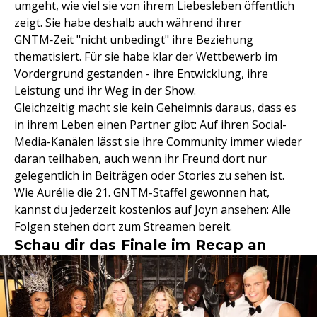
umgeht, wie viel sie von ihrem Liebesleben öffentlich
zeigt. Sie habe deshalb auch während ihrer
GNTM‑Zeit "nicht unbedingt" ihre Beziehung
thematisiert. Für sie habe klar der Wettbewerb im
Vordergrund gestanden - ihre Entwicklung, ihre
Leistung und ihr Weg in der Show.
Gleichzeitig macht sie kein Geheimnis daraus, dass es
in ihrem Leben einen Partner gibt: Auf ihren Social-
Media-Kanälen lässt sie ihre Community immer wieder
daran teilhaben, auch wenn ihr Freund dort nur
gelegentlich in Beiträgen oder Stories zu sehen ist.
Wie Aurélie die 21. GNTM-Staffel gewonnen hat,
kannst du jederzeit kostenlos auf Joyn ansehen: Alle
Folgen stehen dort zum Streamen bereit.
Schau dir das Finale im Recap an