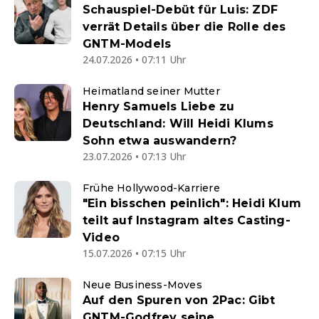
Schauspiel-Debüt für Luis: ZDF
verrät Details über die Rolle des
GNTM-Models
24.07.2026 • 07:11 Uhr
Heimatland seiner Mutter
Henry Samuels Liebe zu
Deutschland: Will Heidi Klums
Sohn etwa auswandern?
23.07.2026 • 07:13 Uhr
Frühe Hollywood-Karriere
"Ein bisschen peinlich": Heidi Klum
teilt auf Instagram altes Casting-
Video
15.07.2026 • 07:15 Uhr
Neue Business-Moves
Auf den Spuren von 2Pac: Gibt
GNTM-Godfrey seine