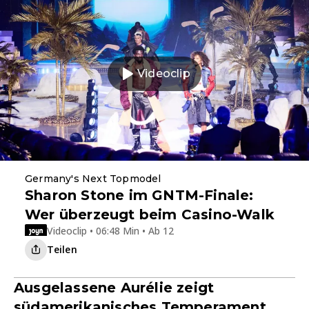
Videoclip
Germany's Next Topmodel
Sharon Stone im GNTM-Finale:
Wer überzeugt beim Casino-Walk
Videoclip • 06:48 Min • Ab 12
Teilen
Ausgelassene Aurélie zeigt
südamerikanisches Temperament