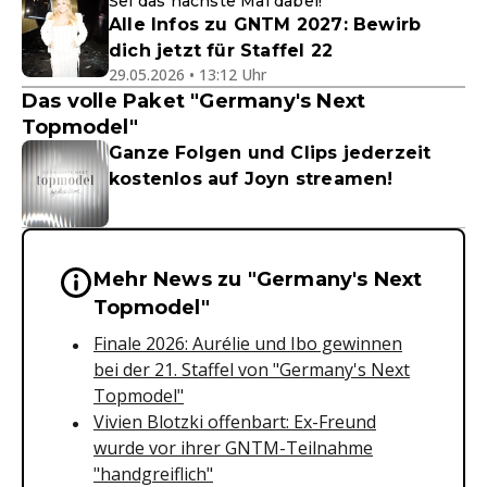
Sei das nächste Mal dabei!
Alle Infos zu GNTM 2027: Bewirb
dich jetzt für Staffel 22
29.05.2026 • 13:12 Uhr
Das volle Paket "Germany's Next
Topmodel"
Ganze Folgen und Clips jederzeit
kostenlos auf Joyn streamen!
Mehr News zu "Germany's Next
Wichtige Hinweise & Informationen 
Topmodel"
Finale 2026: Aurélie und Ibo gewinnen
bei der 21. Staffel von "Germany's Next
Topmodel"
Vivien Blotzki offenbart: Ex-Freund
wurde vor ihrer GNTM-Teilnahme
"handgreiflich"