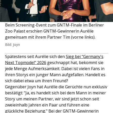
Beim Screening-Event zum GNTM-Finale im Berliner
Zoo Palast erschien GNTM-Gewinnerin Aurélie
gemeinsam mit ihrem Partner Tim (vorne links).
Bild: Joyn
Spätestens seit Aurélie sich den
Sieg bei "Germany's
Next Topmodel" 2026
geschnappt hat, bekommt sie
jede Menge Aufmerksamkeit. Dabei ist vielen Fans in
ihren Storys ein junger Mann aufgefallen. Handelt es
sich dabei etwa um ihren Freund?
Gegenüber Joyn hat Aurélie die Gerüchte nun exklusiv
bestätigt: "Ja, es handelt sich bei dem Mann in meiner
Story um meinen Partner, wir sind jetzt schon seit
zweieinhalb Jahren ein Paar und führen eine
glückliche Beziehung." Bei der GNTM-Gewinnerin