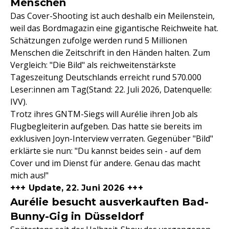
Menschen
Das Cover-Shooting ist auch deshalb ein Meilenstein,
weil das Bordmagazin eine gigantische Reichweite hat.
Schätzungen zufolge werden rund 5 Millionen
Menschen die Zeitschrift in den Händen halten. Zum
Vergleich: "Die Bild" als reichweitenstärkste
Tageszeitung Deutschlands erreicht rund 570.000
Leser:innen am Tag(Stand: 22. Juli 2026, Datenquelle:
IVV).
Trotz ihres GNTM-Siegs will Aurélie ihren Job als
Flugbegleiterin aufgeben. Das hatte sie bereits im
exklusiven Joyn-Interview verraten. Gegenüber "Bild"
erklärte sie nun: "Du kannst beides sein - auf dem
Cover und im Dienst für andere. Genau das macht
mich aus!"
+++ Update, 22. Juni 2026 +++
Aurélie besucht ausverkauften Bad-
Bunny-Gig in Düsseldorf