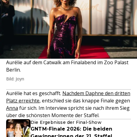
Aurélie auf dem Catwalk am Finalabend im Zoo Palast
Berlin.
Bild: Joyn
Aurélie hat es geschafft.
Nachdem Daphne den dritten
Platz erreichte
, entschied sie das knappe Finale gegen
Anna
für sich. Im Interview spricht sie nach ihrem Sieg
über die schönsten Momente der Staffel.
Die Ergebnisse der Final-Show
GNTM-Finale 2026: Die beiden
Gewinner:innen der 21. Staffel