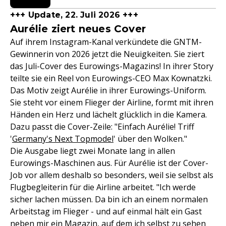
+++ Update, 22. Juli 2026 +++
Aurélie ziert neues Cover
Auf ihrem Instagram-Kanal verkündete die GNTM-
Gewinnerin von 2026 jetzt die Neuigkeiten. Sie ziert
das Juli-Cover des Eurowings-Magazins! In ihrer Story
teilte sie ein Reel von Eurowings-CEO Max Kownatzki.
Das Motiv zeigt Aurélie in ihrer Eurowings-Uniform.
Sie steht vor einem Flieger der Airline, formt mit ihren
Händen ein Herz und lächelt glücklich in die Kamera.
Dazu passt die Cover-Zeile: "Einfach Aurélie! Triff
'
Germany's Next Topmodel
' über den Wolken."
Die Ausgabe liegt zwei Monate lang in allen
Eurowings-Maschinen aus. Für Aurélie ist der Cover-
Job vor allem deshalb so besonders, weil sie selbst als
Flugbegleiterin für die Airline arbeitet. "Ich werde
sicher lachen müssen. Da bin ich an einem normalen
Arbeitstag im Flieger - und auf einmal hält ein Gast
neben mir ein Magazin, auf dem ich selbst zu sehen