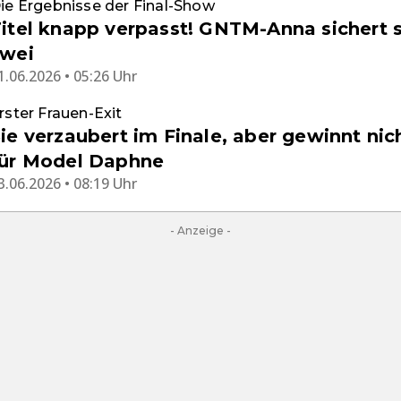
ie Ergebnisse der Final-Show
itel knapp verpasst! GNTM-Anna sichert s
zwei
1.06.2026 • 05:26 Uhr
rster Frauen-Exit
ie verzaubert im Finale, aber gewinnt nich
für Model Daphne
3.06.2026 • 08:19 Uhr
- Anzeige -