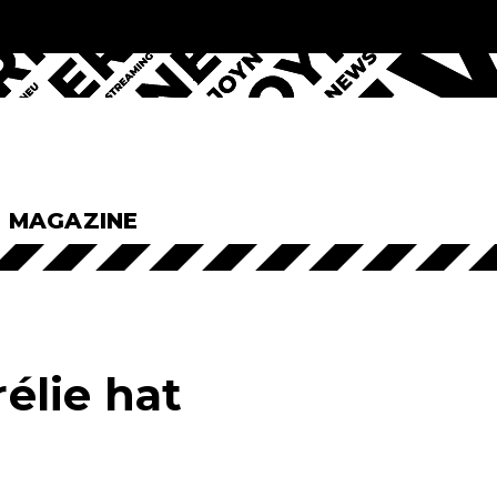
& MAGAZINE
élie hat