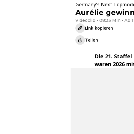
Germany's Next Topmod
Aurélie gewin
Videoclip • 08:35 Min • Ab 1
Link kopieren
Teilen
Die 21. Staffe
waren 2026 mit