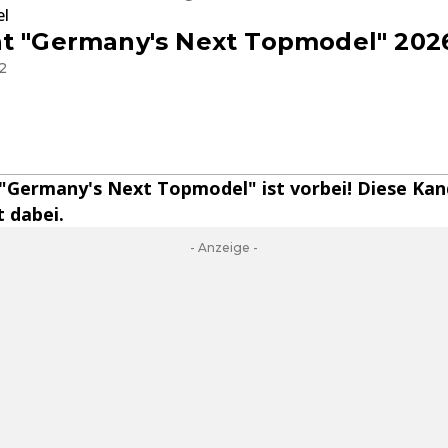
el
nt "Germany's Next Topmodel" 202
2
l "Germany's Next Topmodel" ist vorbei! Diese Ka
 dabei.
- Anzeige -