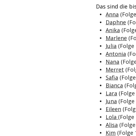
Das sind die b
Anna
(Folge
Daphne
(Fo
Anika
(Folge
Marlene
(Fo
Julia
(Folge 
Antonia
(Fo
Nana
(Folge
Merret
(Fol
Safia
(Folge 
Bianca
(Fol
Lara
(Folge 
Juna
(Folge 
Eileen
(Folg
Lola
(Folge 
Alisa
(Folge
Kim
(Folge 