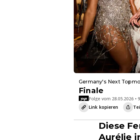
Germany's Next Topmo
Finale
Folge vom 28.05.2026 • 9
Link kopieren
Te
Diese F
Aurélie i