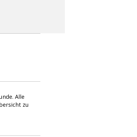
unde. Alle
bersicht zu