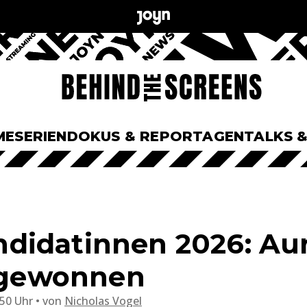
ME
SERIEN
DOKUS & REPORTAGEN
TALKS 
idatinnen 2026: Aur
1 gewonnen
:50 Uhr
von
Nicholas Vogel