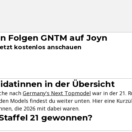
en Folgen GNTM auf Joyn
etzt kostenlos anschauen
idatinnen in der Übersicht
che nach
Germany's Next Topmodel
war in der 21. R
den Models findest du weiter unten. Hier eine Kurzü
nnen, die 2026 mit dabei waren.
Staffel 21 gewonnen?