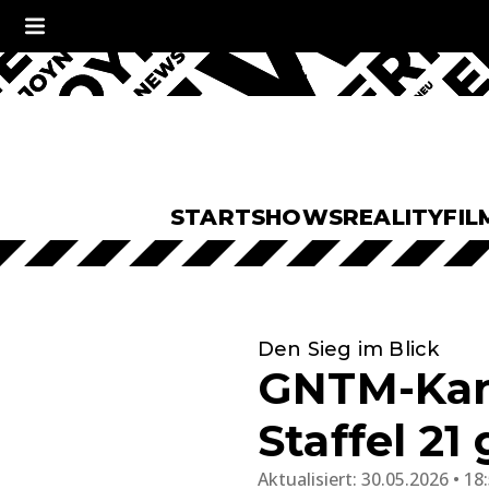
START
SHOWS
REALITY
FIL
Den Sieg im Blick
GNTM-Kand
Staffel 2
Aktualisiert:
30.05.2026 • 18