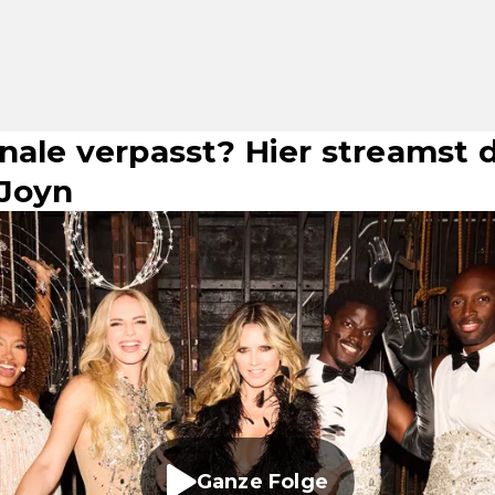
nale verpasst? Hier streamst 
 Joyn
Ganze Folge