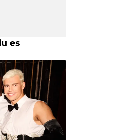
du es