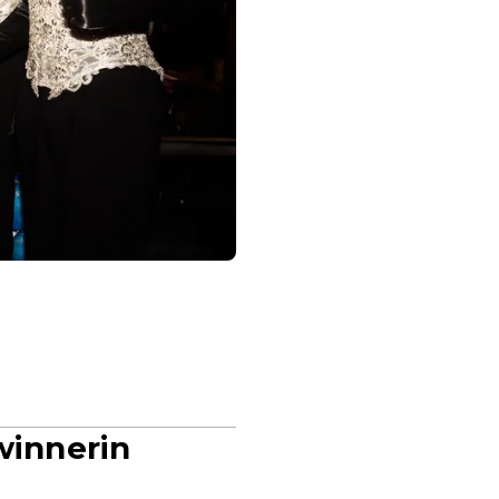
winnerin