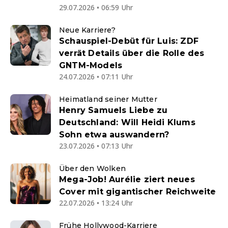
29.07.2026 • 06:59 Uhr
Neue Karriere?
Schauspiel-Debüt für Luis: ZDF
verrät Details über die Rolle des
GNTM-Models
24.07.2026 • 07:11 Uhr
Heimatland seiner Mutter
Henry Samuels Liebe zu
Deutschland: Will Heidi Klums
Sohn etwa auswandern?
23.07.2026 • 07:13 Uhr
Über den Wolken
Mega-Job! Aurélie ziert neues
Cover mit gigantischer Reichweite
22.07.2026 • 13:24 Uhr
Frühe Hollywood-Karriere