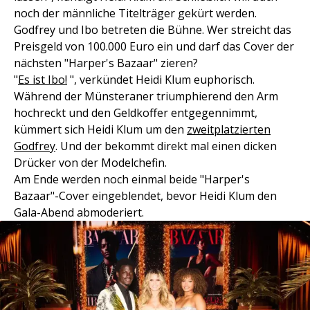
noch der männliche Titelträger gekürt werden.
Godfrey und Ibo betreten die Bühne. Wer streicht das
Preisgeld von 100.000 Euro ein und darf das Cover der
nächsten "Harper's Bazaar" zieren?
"
Es ist Ibo!
", verkündet Heidi Klum euphorisch.
Während der Münsteraner triumphierend den Arm
hochreckt und den Geldkoffer entgegennimmt,
kümmert sich Heidi Klum um den
zweitplatzierten
Godfrey
. Und der bekommt direkt mal einen dicken
Drücker von der Modelchefin.
Am Ende werden noch einmal beide "Harper's
Bazaar"-Cover eingeblendet, bevor Heidi Klum den
Gala-Abend abmoderiert.