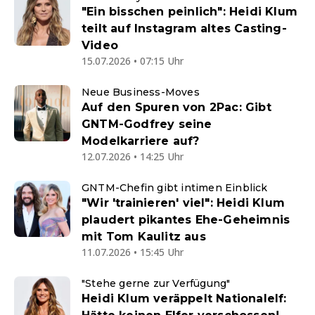
"Ein bisschen peinlich": Heidi Klum
teilt auf Instagram altes Casting-
Video
15.07.2026 • 07:15 Uhr
Neue Business-Moves
Auf den Spuren von 2Pac: Gibt
GNTM-Godfrey seine
Modelkarriere auf?
12.07.2026 • 14:25 Uhr
GNTM-Chefin gibt intimen Einblick
"Wir 'trainieren' viel": Heidi Klum
plaudert pikantes Ehe-Geheimnis
mit Tom Kaulitz aus
11.07.2026 • 15:45 Uhr
"Stehe gerne zur Verfügung"
Heidi Klum veräppelt Nationalelf: