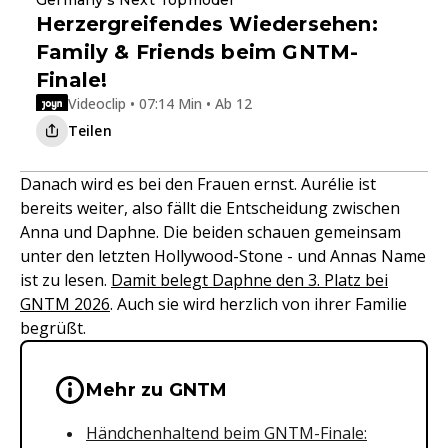
Herzergreifendes Wiedersehen:
Family & Friends beim GNTM-
Finale!
Videoclip • 07:14 Min • Ab 12
Teilen
Danach wird es bei den Frauen ernst. Aurélie ist
bereits weiter, also fällt die Entscheidung zwischen
Anna und Daphne. Die beiden schauen gemeinsam
unter den letzten Hollywood-Stone - und Annas Name
ist zu lesen.
Damit belegt Daphne den 3. Platz bei
GNTM 2026
. Auch sie wird herzlich von ihrer Familie
begrüßt.
Wichtige Hinweise & Informationen 
Mehr zu GNTM
Händchenhaltend beim GNTM-Finale: