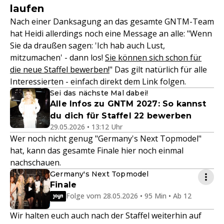
laufen
Nach einer Danksagung an das gesamte GNTM-Team
hat Heidi allerdings noch eine Message an alle: "Wenn
Sie da draußen sagen: 'Ich hab auch Lust,
mitzumachen' - dann los!
Sie können sich schon für
die neue Staffel bewerben!
" Das gilt natürlich für alle
Interessierten - einfach direkt dem Link folgen.
Sei das nächste Mal dabei!
Alle Infos zu GNTM 2027: So kannst
du dich für Staffel 22 bewerben
29.05.2026 • 13:12 Uhr
Wer noch nicht genug "Germany's Next Topmodel"
hat, kann das gesamte Finale hier noch einmal
nachschauen.
Germany's Next Topmodel
Finale
Folge vom 28.05.2026 • 95 Min • Ab 12
Wir halten euch auch nach der Staffel weiterhin auf