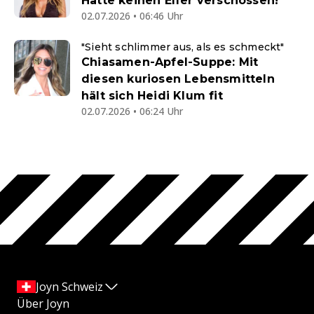
Hätte keinen Elfer verschossen!
02.07.2026 • 06:46 Uhr
"Sieht schlimmer aus, als es schmeckt"
Chiasamen-Apfel-Suppe: Mit
diesen kuriosen Lebensmitteln
hält sich Heidi Klum fit
02.07.2026 • 06:24 Uhr
Joyn Schweiz
Über Joyn