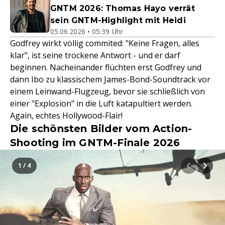
GNTM 2026: Thomas Hayo verrät
sein GNTM-Highlight mit Heidi
05.06.2026 • 05:39 Uhr
Godfrey wirkt völlig commited: "Keine Fragen, alles
klar", ist seine trockene Antwort - und er darf
beginnen. Nacheinander flüchten erst Godfrey und
dann Ibo zu klassischem James-Bond-Soundtrack vor
einem Leinwand-Flugzeug, bevor sie schließlich von
einer "Explosion" in die Luft katapultiert werden.
Again, echtes Hollywood-Flair!
Die schönsten Bilder vom Action-
Shooting im GNTM-Finale 2026
1 / 4