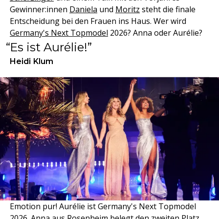
Gewinner:innen
Daniela
und
Moritz
steht die finale
Entscheidung bei den Frauen ins Haus. Wer wird
Germany's Next Topmodel
2026? Anna oder Aurélie?
Es ist Aurélie!
Heidi Klum
Emotion pur! Aurélie ist Germany's Next Topmodel
2026. Anna aus Rosenheim belegt den zweiten Platz.