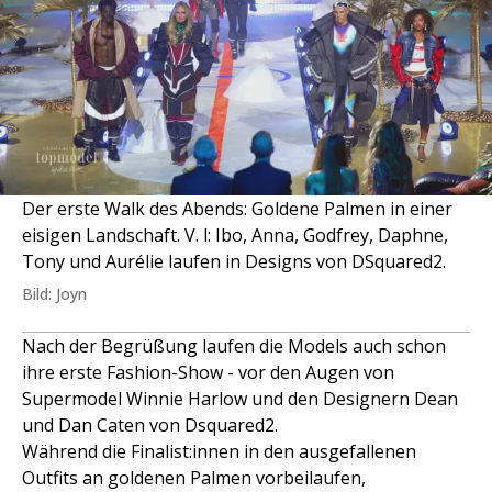
Der erste Walk des Abends: Goldene Palmen in einer
eisigen Landschaft. V. l: Ibo, Anna, Godfrey, Daphne,
Tony und Aurélie laufen in Designs von DSquared2.
Bild: Joyn
Nach der Begrüßung laufen die Models auch schon
ihre erste Fashion-Show - vor den Augen von
Supermodel Winnie Harlow und den Designern Dean
und Dan Caten von Dsquared2.
Während die Finalist:innen in den ausgefallenen
Outfits an goldenen Palmen vorbeilaufen,