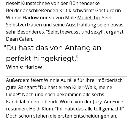
rieselt Kunstschnee von der Bühnendecke.
Bei der anschließenden Kritik schwärmt Gastjurorin
Winnie Harlow nur so von Male
Model Ibo
. Sein
Selbstvertrauen und seine Ausstrahlung seien etwas
sehr Besonderes. "Selbstbewusst und sexy!", ergänzt
Dean Caten.
Du hast das von Anfang an
perfekt hingekriegt.
Winnie Harlow
Außerdem feiert Winnie Aurélie für ihre "mörderisch"
gute Gangart: "Du hast einen Killer-Walk, meine
Liebe!" Nach und nach bekommen alle sechs
Kandidat:innen lobende Worte von der Jury. Am Ende
resümiert Heidi Klum: "Ihr habt das alle toll gemacht!"
Doch schon stehen die ersten Entscheidungen an.