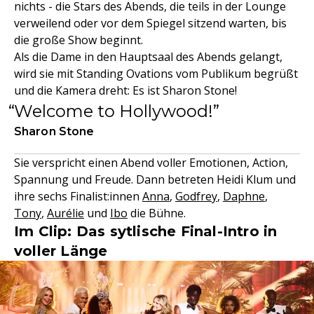
nichts - die Stars des Abends, die teils in der Lounge
verweilend oder vor dem Spiegel sitzend warten, bis
die große Show beginnt.
Als die Dame in den Hauptsaal des Abends gelangt,
wird sie mit Standing Ovations vom Publikum begrüßt
und die Kamera dreht: Es ist Sharon Stone!
Welcome to Hollywood!
Sharon Stone
Sie verspricht einen Abend voller Emotionen, Action,
Spannung und Freude. Dann betreten Heidi Klum und
ihre sechs Finalist:innen
Anna
,
Godfrey
,
Daphne
,
Tony
,
Aurélie
und
Ibo
die Bühne.
Im Clip: Das sytlische Final-Intro in
voller Länge