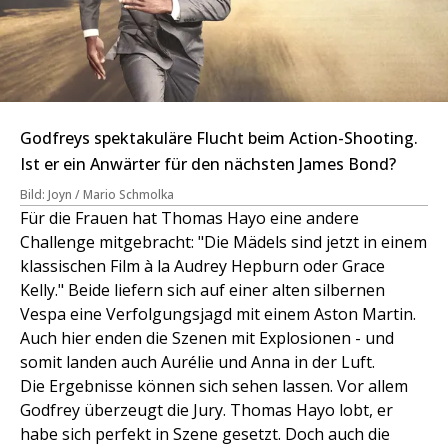
Godfreys spektakuläre Flucht beim Action-Shooting.
Ist er ein Anwärter für den nächsten James Bond?
Bild: Joyn / Mario Schmolka
Für die Frauen hat Thomas Hayo eine andere
Challenge mitgebracht: "Die Mädels sind jetzt in einem
klassischen Film à la Audrey Hepburn oder Grace
Kelly." Beide liefern sich auf einer alten silbernen
Vespa eine Verfolgungsjagd mit einem Aston Martin.
Auch hier enden die Szenen mit Explosionen - und
somit landen auch Aurélie und Anna in der Luft.
Die Ergebnisse können sich sehen lassen. Vor allem
Godfrey überzeugt die Jury. Thomas Hayo lobt, er
habe sich perfekt in Szene gesetzt. Doch auch die