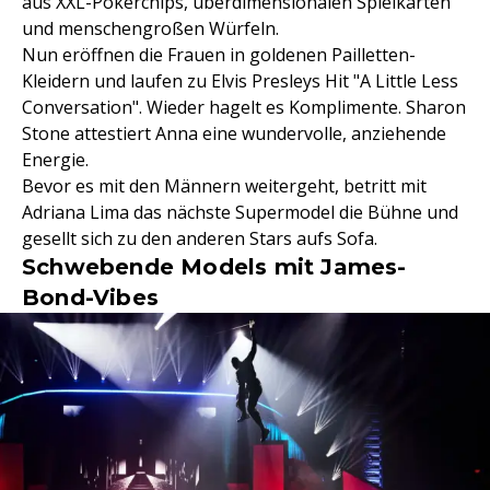
aus XXL-Pokerchips, überdimensionalen Spielkarten
und menschengroßen Würfeln.
Nun eröffnen die Frauen in goldenen Pailletten-
Kleidern und laufen zu Elvis Presleys Hit "A Little Less
Conversation". Wieder hagelt es Komplimente. Sharon
Stone attestiert Anna eine wundervolle, anziehende
Energie.
Bevor es mit den Männern weitergeht, betritt mit
Adriana Lima das nächste Supermodel die Bühne und
gesellt sich zu den anderen Stars aufs Sofa.
Schwebende Models mit James-
Bond-Vibes