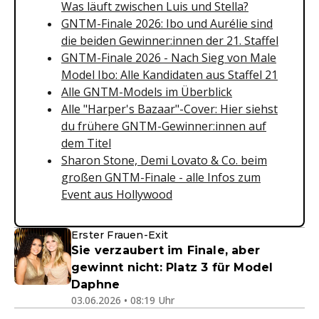
Was läuft zwischen Luis und Stella?
GNTM-Finale 2026: Ibo und Aurélie sind
die beiden Gewinner:innen der 21. Staffel
GNTM-Finale 2026 - Nach Sieg von Male
Model Ibo: Alle Kandidaten aus Staffel 21
Alle GNTM-Models im Überblick
Alle "Harper's Bazaar"-Cover: Hier siehst
du frühere GNTM-Gewinner:innen auf
dem Titel
Sharon Stone, Demi Lovato & Co. beim
großen GNTM-Finale - alle Infos zum
Event aus Hollywood
Erster Frauen-Exit
Sie verzaubert im Finale, aber
gewinnt nicht: Platz 3 für Model
Daphne
03.06.2026 • 08:19 Uhr