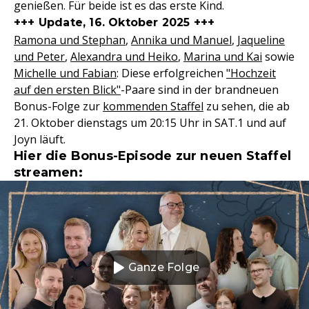
genießen. Für beide ist es das erste Kind.
+++ Update, 16. Oktober 2025 +++
Ramona und Stephan
,
Annika und Manuel
,
Jaqueline
und Peter
,
Alexandra und Heiko
,
Marina und Kai
sowie
Michelle und Fabian
: Diese erfolgreichen
"Hochzeit
auf den ersten Blick"
-Paare sind in der brandneuen
Bonus-Folge zur
kommenden Staffel
zu sehen, die ab
21. Oktober dienstags um 20:15 Uhr in SAT.1 und auf
Joyn läuft.
Hier die Bonus-Episode zur neuen Staffel
streamen:
Ganze Folge