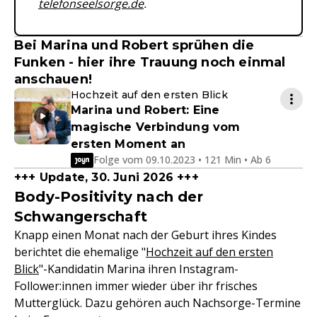
telefonseelsorge.de
.
Bei Marina und Robert sprühen die
Funken - hier ihre Trauung noch einmal
anschauen!
Hochzeit auf den ersten Blick
Marina und Robert: Eine
magische Verbindung vom
ersten Moment an
Folge vom 09.10.2023 • 121 Min • Ab 6
+++ Update, 30. Juni 2026 +++
Body-Positivity nach der
Schwangerschaft
Knapp einen Monat nach der Geburt ihres Kindes
berichtet die ehemalige "
Hochzeit auf den ersten
Blick
"-Kandidatin Marina ihren Instagram-
Follower:innen immer wieder über ihr frisches
Mutterglück. Dazu gehören auch Nachsorge-Termine