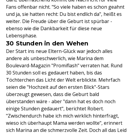
Fans offenbar nicht. "So viele haben es schon geahnt
und ja, sie hatten recht: Du bist endlich da", heißt es
weiter. Die Freude über die Geburt ist spürbar -
ebenso wie die Dankbarkeit für diese neue
Lebensphase.
30 Stunden in den Wehen
Der Start ins neue Eltern-Glück war jedoch alles
andere als unbeschwerlich, wie Marina dem
Boulevard-Magazin "Promiflash" verraten hat. Rund
30 Stunden soll es gedauert haben, bis das
Töchterchen das Licht der Welt erblickte. Mehrfach
seien die "Hochzeit auf den ersten Blick"-Stars
überzeugt gewesen, dass die Geburt bald
überstanden wäre - aber "dann hat es doch noch
einige Stunden gedauert", berichtet Robert.
"Zwischendurch habe ich mich wirklich hinterfragt,
wieso ich überhaupt Mama werden wollte", erinnert
sich Marina an die schmerzvolle Zeit. Doch all das Leid