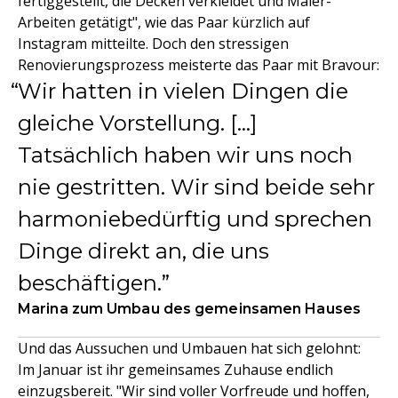
fertiggestellt, die Decken verkleidet und Maler-
Arbeiten getätigt", wie das Paar kürzlich auf
Instagram mitteilte. Doch den stressigen
Renovierungsprozess meisterte das Paar mit Bravour:
Wir hatten in vielen Dingen die
gleiche Vorstellung. […]
Tatsächlich haben wir uns noch
nie gestritten. Wir sind beide sehr
harmoniebedürftig und sprechen
Dinge direkt an, die uns
beschäftigen.
Marina zum Umbau des gemeinsamen Hauses
Und das Aussuchen und Umbauen hat sich gelohnt:
Im Januar ist ihr gemeinsames Zuhause endlich
einzugsbereit. "Wir sind voller Vorfreude und hoffen,