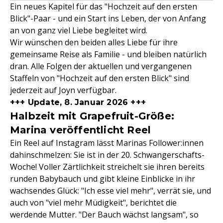
Ein neues Kapitel für das "Hochzeit auf den ersten
Blick"-Paar - und ein Start ins Leben, der von Anfang
an von ganz viel Liebe begleitet wird.
Wir wünschen den beiden alles Liebe für ihre
gemeinsame Reise als Familie - und bleiben natürlich
dran. Alle Folgen der aktuellen und vergangenen
Staffeln von "Hochzeit auf den ersten Blick" sind
jederzeit auf Joyn verfügbar.
+++ Update, 8. Januar 2026 +++
Halbzeit mit Grapefruit-Größe:
Marina veröffentlicht Reel
Ein Reel auf Instagram lässt Marinas Follower:innen
dahinschmelzen: Sie ist in der 20. Schwangerschafts-
Woche! Voller Zärtlichkeit streichelt sie ihren bereits
runden Babybauch und gibt kleine Einblicke in ihr
wachsendes Glück: "Ich esse viel mehr", verrät sie, und
auch von "viel mehr Müdigkeit", berichtet die
werdende Mutter. "Der Bauch wächst langsam", so