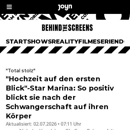
START
SHOWS
REALITY
FILME
SERIEN
DO
"Total stolz"
"Hochzeit auf den ersten
Blick"-Star Marina: So positiv
blickt sie nach der
Schwangerschaft auf ihren
Körper
Aktualisiert:
02.07.2026 • 07:11 Uhr