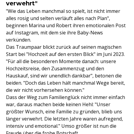
verwehrt"
"Wie das Leben manchmal so spielt, ist nicht immer
alles rosig und selten verläuft alles nach Plan",
beginnen Marina und Robert ihren emotionalen Post
auf Instagram, mit dem sie ihre Baby-News
verkünden.
Das Traumpaar blickt zurück auf seinen magischen
Start bei "Hochzeit auf den ersten Blick" im Juni 2023.
"Für all die besonderen Momente danach: unsere
Hochzeitsreise, den Zusammenzug und den
Hauskauf, sind wir unendlich dankbar", betonen die
beiden. "Doch das Leben hält manchmal Wege bereit,
die wir nicht vorhersehen können."
Dass der Weg zum Familienglück nicht immer einfach
war, daraus machen beide keinen Hehl: "Unser
größter Wunsch, eine Familie zu gründen, blieb uns
länger verwehrt. Die letzten Jahre waren aufregend,
intensiv und emotional." Umso größer ist nun die
Freude über die frohe Botschaft.