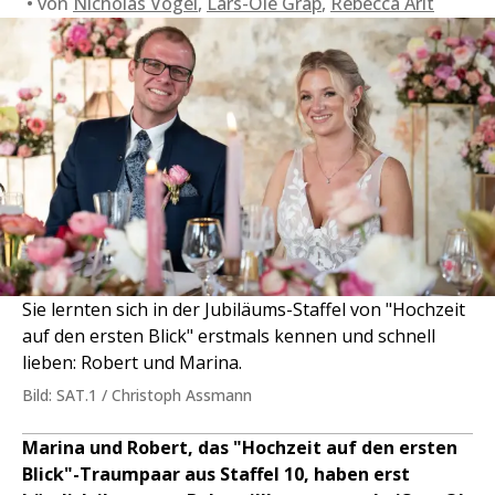
von
Nicholas Vogel
,
Lars-Ole Grap
,
Rebecca Arlt
Sie lernten sich in der Jubiläums-Staffel von "Hochzeit
auf den ersten Blick" erstmals kennen und schnell
lieben: Robert und Marina.
Bild: SAT.1 / Christoph Assmann
Marina und Robert, das "Hochzeit auf den ersten
Blick"-Traumpaar aus Staffel 10, haben erst