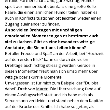
erfüllte Partnerschaft. Und, ganz wichtig, Humor
spielt aus meiner Sicht ebenfalls eine große Rolle.
Paare, die einen ähnlichen Humor teilen, haben es
auch in Konfliktsituationen oft leichter, wieder einen
Zugang zueinander zu finden.
An so vielen Drehtagen mit unzähligen
emotionalen Momenten gab es bestimmt auch
viel zu lachen. Gibt es eine besonders witzige
Anekdote, die Sie mit uns teilen können?
Bei aller Freude und Spaß an der Arbeit, bei "Hochzeit
auf den ersten Blick" kann es durch die vielen
Drehtage auch richtig stressig werden. Gerade in
diesen Momenten freut man sich umso mehr über
witzige oder skurrile Momente.
Unvergessen ist für mich zum Beispiel der "Du bist
dabei"-Dreh von
Marén
. Die Überraschung fand auf
einem Ausflugsschiff statt und ich habe mich als
Steuermann verkleidet und stand neben dem Kapitän
auf der Brücke des Schiffs. Ich habe so getan, als