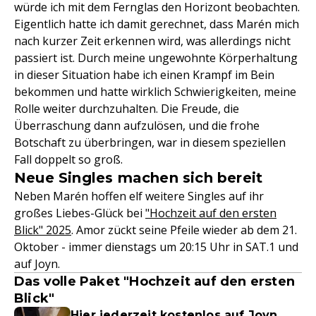
würde ich mit dem Fernglas den Horizont beobachten.
Eigentlich hatte ich damit gerechnet, dass Marén mich
nach kurzer Zeit erkennen wird, was allerdings nicht
passiert ist. Durch meine ungewohnte Körperhaltung
in dieser Situation habe ich einen Krampf im Bein
bekommen und hatte wirklich Schwierigkeiten, meine
Rolle weiter durchzuhalten. Die Freude, die
Überraschung dann aufzulösen, und die frohe
Botschaft zu überbringen, war in diesem speziellen
Fall doppelt so groß.
Neue Singles machen sich bereit
Neben Marén hoffen elf weitere Singles auf ihr
großes Liebes-Glück bei
"Hochzeit auf den ersten
Blick" 2025
. Amor zückt seine Pfeile wieder ab dem 21.
Oktober - immer dienstags um 20:15 Uhr in SAT.1 und
auf Joyn.
Das volle Paket "Hochzeit auf den ersten
Blick"
Hier jederzeit kostenlos auf Joyn