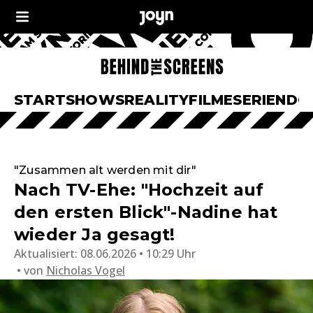
START
SHOWS
REALITY
FILME
SERIEN
DO
"Zusammen alt werden mit dir"
Nach TV-Ehe: "Hochzeit auf
den ersten Blick"-Nadine hat
wieder Ja gesagt!
Aktualisiert:
08.06.2026 • 10:29 Uhr
von
Nicholas Vogel