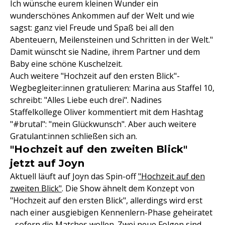
Ich wünsche eurem kleinen Wunder ein
wunderschönes Ankommen auf der Welt und wie
sagst: ganz viel Freude und Spaß bei all den
Abenteuern, Meilensteinen und Schritten in der Welt."
Damit wünscht sie Nadine, ihrem Partner und dem
Baby eine schöne Kuschelzeit.
Auch weitere "Hochzeit auf den ersten Blick"-
Wegbegleiter:innen gratulieren: Marina aus Staffel 10,
schreibt: "Alles Liebe euch drei". Nadines
Staffelkollege Oliver kommentiert mit dem Hashtag
"#brutal": "mein Glückwunsch". Aber auch weitere
Gratulant:innen schließen sich an.
"Hochzeit auf den zweiten Blick"
jetzt auf Joyn
Aktuell läuft auf Joyn das Spin-off
"Hochzeit auf den
zweiten Blick"
. Die Show ähnelt dem Konzept von
"Hochzeit auf den ersten Blick", allerdings wird erst
nach einer ausgiebigen Kennenlern-Phase geheiratet
- sofern die Matches wollen. Zwei neue Folgen sind