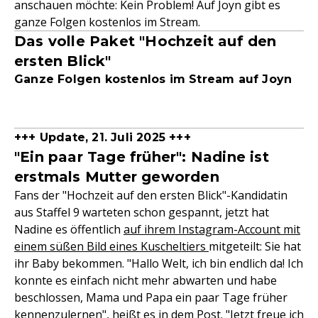
anschauen möchte: Kein Problem! Auf Joyn gibt es
ganze Folgen kostenlos im Stream.
Das volle Paket "Hochzeit auf den
ersten Blick"
Ganze Folgen kostenlos im Stream auf Joyn
+++ Update, 21. Juli 2025 +++
"Ein paar Tage früher": Nadine ist
erstmals Mutter geworden
Fans der "Hochzeit auf den ersten Blick"-Kandidatin
aus Staffel 9 warteten schon gespannt, jetzt hat
Nadine es öffentlich
auf ihrem Instagram-Account mit
einem süßen Bild eines Kuscheltiers
mitgeteilt: Sie hat
ihr Baby bekommen. "Hallo Welt, ich bin endlich da! Ich
konnte es einfach nicht mehr abwarten und habe
beschlossen, Mama und Papa ein paar Tage früher
kennenzulernen", heißt es in dem Post. "Jetzt freue ich