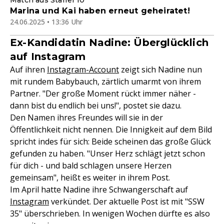
Match aus Staffel 10
Marina und Kai haben erneut geheiratet!
24.06.2025 • 13:36 Uhr
Ex-Kandidatin Nadine: Überglücklich
auf Instagram
Auf ihren
Instagram-Account
zeigt sich Nadine nun
mit rundem Babybauch, zärtlich umarmt von ihrem
Partner. "Der große Moment rückt immer näher -
dann bist du endlich bei uns!", postet sie dazu.
Den Namen ihres Freundes will sie in der
Öffentlichkeit nicht nennen. Die Innigkeit auf dem Bild
spricht indes für sich: Beide scheinen das große Glück
gefunden zu haben. "Unser Herz schlägt jetzt schon
für dich - und bald schlagen unsere Herzen
gemeinsam", heißt es weiter in ihrem Post.
Im April hatte Nadine ihre Schwangerschaft auf
Instagram
verkündet. Der aktuelle Post ist mit "SSW
35" überschrieben. In wenigen Wochen dürfte es also