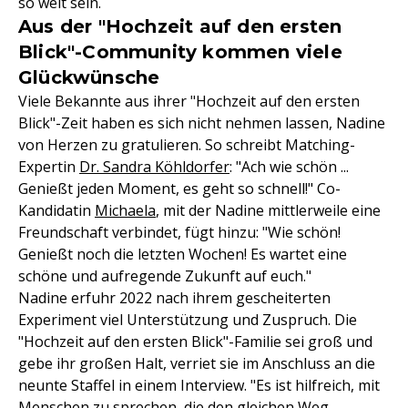
so weit sein.
Aus der "Hochzeit auf den ersten
Blick"-Community kommen viele
Glückwünsche
Viele Bekannte aus ihrer "Hochzeit auf den ersten
Blick"-Zeit haben es sich nicht nehmen lassen, Nadine
von Herzen zu gratulieren. So schreibt Matching-
Expertin
Dr. Sandra Köhldorfer
: "Ach wie schön ...
Genießt jeden Moment, es geht so schnell!" Co-
Kandidatin
Michaela
, mit der Nadine mittlerweile eine
Freundschaft verbindet, fügt hinzu: "Wie schön!
Genießt noch die letzten Wochen! Es wartet eine
schöne und aufregende Zukunft auf euch."
Nadine erfuhr 2022 nach ihrem gescheiterten
Experiment viel Unterstützung und Zuspruch. Die
"Hochzeit auf den ersten Blick"-Familie sei groß und
gebe ihr großen Halt, verriet sie im Anschluss an die
neunte Staffel in einem Interview. "Es ist hilfreich, mit
Menschen zu sprechen, die den gleichen Weg