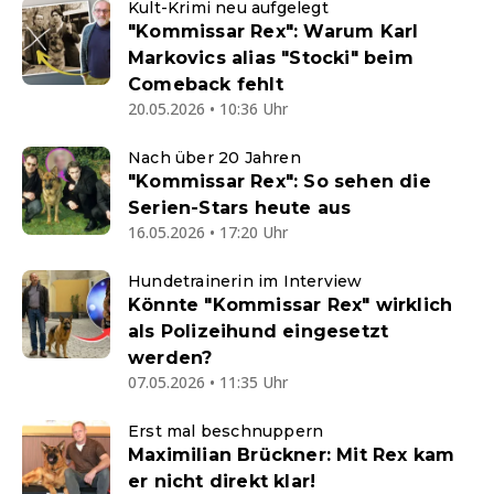
Kult-Krimi neu aufgelegt
"Kommissar Rex": Warum Karl
Markovics alias "Stocki" beim
Comeback fehlt
20.05.2026 • 10:36 Uhr
Nach über 20 Jahren
"Kommissar Rex": So sehen die
Serien-Stars heute aus
16.05.2026 • 17:20 Uhr
Hundetrainerin im Interview
Könnte "Kommissar Rex" wirklich
als Polizeihund eingesetzt
werden?
07.05.2026 • 11:35 Uhr
Erst mal beschnuppern
Maximilian Brückner: Mit Rex kam
er nicht direkt klar!