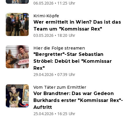
06.05.2026 • 11:25 Uhr
Krimi-Köpfe
Wer ermittelt in Wien? Das ist das
Team um "Kommissar Rex"
03.05.2026 • 18:20 Uhr
Hier die Folge streamen
"Bergretter"-Star Sebastian
Ströbel: Debüt bei "Kommissar
Rex"
29.04.2026 • 07:39 Uhr
Vom Täter zum Ermittler
Vor Brandtner: Das war Gedeon
Burkhards erster "Kommissar Rex"-
Auftritt
25.04.2026 • 16:25 Uhr