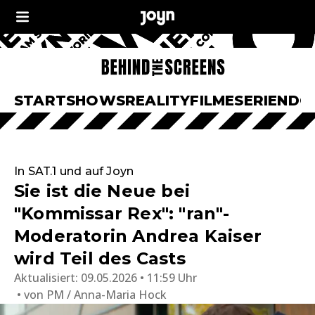
START
SHOWS
REALITY
FILME
SERIEN
DO
In SAT.1 und auf Joyn
Sie ist die Neue bei
"Kommissar Rex": "ran"-
Moderatorin Andrea Kaiser
wird Teil des Casts
Aktualisiert:
09.05.2026 • 11:59 Uhr
von
PM / Anna-Maria Hock