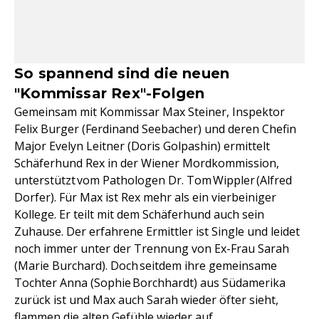
So spannend sind die neuen
"Kommissar Rex"-Folgen
Gemeinsam mit Kommissar Max Steiner, Inspektor
Felix Burger (Ferdinand Seebacher) und deren Chefin
Major Evelyn Leitner (Doris Golpashin) ermittelt
Schäferhund Rex in der Wiener Mordkommission,
unterstützt vom Pathologen Dr. Tom Wippler (Alfred
Dorfer). Für Max ist Rex mehr als ein vierbeiniger
Kollege. Er teilt mit dem Schäferhund auch sein
Zuhause. Der erfahrene Ermittler ist Single und leidet
noch immer unter der Trennung von Ex-Frau Sarah
(Marie Burchard). Doch seitdem ihre gemeinsame
Tochter Anna (Sophie Borchhardt) aus Südamerika
zurück ist und Max auch Sarah wieder öfter sieht,
flammen die alten Gefühle wieder auf.