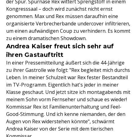
der Spur. Spürnase Rex wittert Sprengstoff in einem
Kongresssaal – doch wird zunächst nicht ernst
genommen. Max und Rex müssen daraufhin eine
organisierte Verbrecherbande undercover infiltrieren,
um einen aufwändigen Coup zu verhindern. Es kommt
zu einem dramatischen Showdown.
Andrea Kaiser freut sich sehr auf
ihren Gastauftritt
In einer Pressemitteilung äußert sich die 44-Jährige
zu ihrer Gastrolle wie folgt: "Rex begleitet mich durchs
Leben. In meiner Schulzeit war Rex fester Bestandteil
im TV-Programm. Eigentlich hat's jeder in meiner
Klasse geschaut. Und jetzt sitze ich montagabends mit
meinem Sohn vorm Fernseher und schaue es wieder!
Kommissar Rex ist Familienunterhaltung und Feel-
Good-Stimmung. Und ich kenne niemanden, der den
Augen von Rex widerstehen könnte", schwärmt
Andrea Kaiser von der Serie mit dem tierischen
Kommissar.