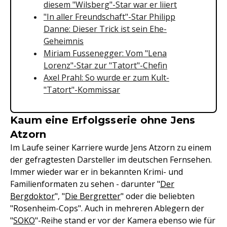
diesem "Wilsberg"-Star war er liiert
"In aller Freundschaft"-Star Philipp
Danne: Dieser Trick ist sein Ehe-
Geheimnis
Miriam Fussenegger: Vom "Lena
Lorenz"-Star zur "Tatort"-Chefin
Axel Prahl: So wurde er zum Kult-
"Tatort"-Kommissar
Kaum eine Erfolgsserie ohne Jens
Atzorn
Im Laufe seiner Karriere wurde Jens Atzorn zu einem
der gefragtesten Darsteller im deutschen Fernsehen.
Immer wieder war er in bekannten Krimi- und
Familienformaten zu sehen - darunter "
Der
Bergdoktor
", "
Die Bergretter
" oder die beliebten
"Rosenheim-Cops". Auch in mehreren Ablegern der
"
SOKO
"-Reihe stand er vor der Kamera ebenso wie für