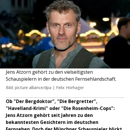
Jens Atzorn gehört zu den vielseitigsten
Schauspielern in der deutschen Fernsehlandschaft.
Bild: picture alliance/dpa | Felix Hörhager
Ob "Der Bergdoktor", "Die Bergretter",
"Havelland-Krimi" oder "Die Rosenheim-Cops":
Jens Atzorn gehört seit Jahren zu den
bekanntesten Gesichtern im deutschen
Fernsehen. Doch der Münchner Schauspieler blickt