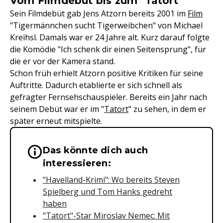
Vom Filmdebüt bis zum "Tatort"
Sein Filmdebüt gab Jens Atzorn bereits 2001 im
Film
"Tigermännchen sucht Tigerweibchen" von Michael
Kreihsl. Damals war er 24 Jahre alt. Kurz darauf folgte
die Komödie "Ich schenk dir einen Seitensprung", für
die er vor der Kamera stand.
Schon früh erhielt Atzorn positive Kritiken für seine
Auftritte. Dadurch etablierte er sich schnell als
gefragter Fernsehschauspieler. Bereits ein Jahr nach
seinem Debüt war er im "
Tatort
" zu sehen, in dem er
später erneut mitspielte.
Das könnte dich auch
Wichtige Hinweise & Informationen 
interessieren:
"Havelland-Krimi": Wo bereits Steven
Spielberg und Tom Hanks gedreht
haben
"Tatort"-Star Miroslav Nemec: Mit