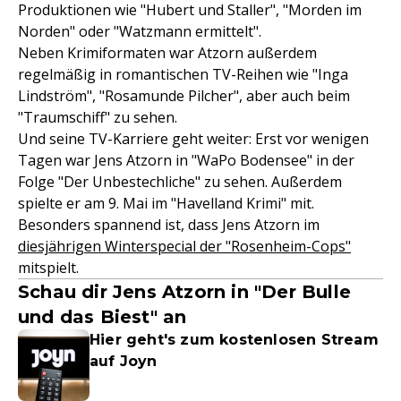
Produktionen wie "Hubert und Staller", "Morden im
Norden" oder "Watzmann ermittelt".
Neben Krimiformaten war Atzorn außerdem
regelmäßig in romantischen TV-Reihen wie "Inga
Lindström", "Rosamunde Pilcher", aber auch beim
"Traumschiff" zu sehen.
Und seine TV-Karriere geht weiter: Erst vor wenigen
Tagen war Jens Atzorn in "WaPo Bodensee" in der
Folge "Der Unbestechliche" zu sehen. Außerdem
spielte er am 9. Mai im "Havelland Krimi" mit.
Besonders spannend ist, dass Jens Atzorn im
diesjährigen Winterspecial der "Rosenheim-Cops"
mitspielt.
Schau dir Jens Atzorn in "Der Bulle
und das Biest" an
Hier geht's zum kostenlosen Stream
auf Joyn