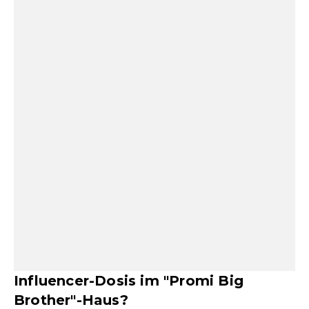
Influencer-Dosis im "Promi Big
Brother"-Haus?