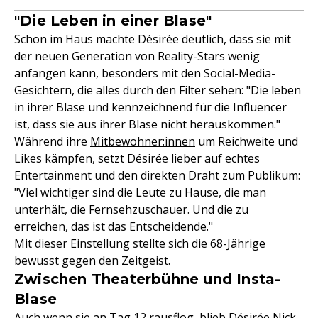
"Die Leben in einer Blase"
Schon im Haus machte Désirée deutlich, dass sie mit
der neuen Generation von Reality-Stars wenig
anfangen kann, besonders mit den Social-Media-
Gesichtern, die alles durch den Filter sehen: "Die leben
in ihrer Blase und kennzeichnend für die Influencer
ist, dass sie aus ihrer Blase nicht herauskommen."
Während ihre
Mitbewohner:innen
um Reichweite und
Likes kämpfen, setzt Désirée lieber auf echtes
Entertainment und den direkten Draht zum Publikum:
"Viel wichtiger sind die Leute zu Hause, die man
unterhält, die Fernsehzuschauer. Und die zu
erreichen, das ist das Entscheidende."
Mit dieser Einstellung stellte sich die 68-Jährige
bewusst gegen den Zeitgeist.
Zwischen Theaterbühne und Insta-
Blase
Auch wenn sie an Tag 12 rausflog
, blieb Désirée Nick