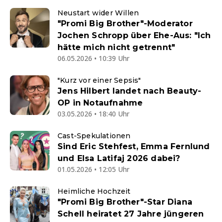
Neustart wider Willen
"Promi Big Brother"-Moderator
Jochen Schropp über Ehe-Aus: "Ich
hätte mich nicht getrennt"
06.05.2026 • 10:39 Uhr
"Kurz vor einer Sepsis"
Jens Hilbert landet nach Beauty-
OP in Notaufnahme
03.05.2026 • 18:40 Uhr
Cast-Spekulationen
Sind Eric Stehfest, Emma Fernlund
und Elsa Latifaj 2026 dabei?
01.05.2026 • 12:05 Uhr
Heimliche Hochzeit
"Promi Big Brother"-Star Diana
Schell heiratet 27 Jahre jüngeren