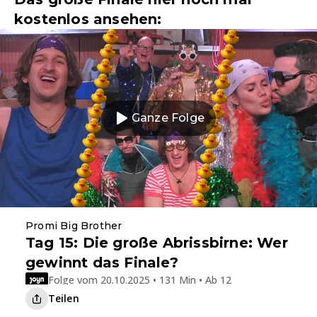
kostenlos ansehen:
Ganze Folge
Promi Big Brother
Tag 15: Die große Abrissbirne: Wer
gewinnt das Finale?
Folge vom 20.10.2025 • 131 Min • Ab 12
Teilen