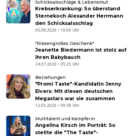
Schicksalsschläge & Lebensmut
Krebserkrankung: So überstand
Sternekoch Alexander Herrmann
den Schicksalsschlag
05.08.2026 • 10:00 Uhr
"Riesengroßes Geschenk"
Jeanette Biedermann ist stolz auf
ihren Babybauch
24.07.2026 • 05:25 Uhr
Beziehungen
"Promi Taste"-Kandidatin Jenny
Elvers: Mit diesen deutschen
Megastars war sie zusammen
12.05.2026 • 09:38 Uhr
Multitalent und Kämpferin
Angelina Kirsch im Porträt: So
stellte die "The Taste"-