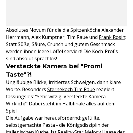
Absolutes Novum für die die Spitzenköche Alexander
Herrmann, Alex Kumptner, Tim Raue und
Frank Rosin
:
Statt Süße, Säure, Crunch und gutem Geschmack
werden ihnen leere Löffel serviert! Die Koch-Profis
sind absolut sprachlos!
Versteckte Kamera bei "Promi
Taste"?!
Ungläubige Blicke, irritiertes Schweigen, dann klare
Worte. Besonders
Sternekoch Tim Raue
reagiert
fassungslos: "Sehr witzig. Versteckte Kamera.
Wirklich?" Dabei steht im Halbfinale alles auf dem
Spiel.
Die Aufgabe war herausfordernd: gefüllte,
selbstgemachte Pasta - die Königsdisziplin der
italienischen Küche. Ist Reality-Star Melody Haase der