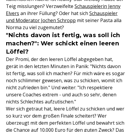
Teig misslungen? Verzweifelte
Schauspielerin Jenny
Elvers
an ihrer Füllung? Oder hat sich
Schauspieler
und Moderator Jochen Schropp
mit seiner Pasta alla
Norma zu viel zugemutet?
"Nichts davon ist fertig, was soll ich
machen?": Wer schickt einen leeren
Löffel?
Der Promi, der den leeren Löffel abgegeben hat,
gerät in den letzten Minuten in Panik: "Nichts davon
ist fertig, was soll ich machen? Für mich wäre es sogar
noch schlimmer gewesen, was zu schicken, womit ich
nicht zufrieden bin." Und weiter: "Ich respektiere
unsere Coaches extrem - und auch so sehr, denen
nichts Schlechtes aufzutischen."
Wer sich getraut hat, leere Löffel zu schicken und wer
so kurz vor dem großen Finale scheitert? Wer
überzeugt mit dem perfekten Löffel und bewahrt sich
die Chance auf 10.000 Euro für den guten Zweck? Das