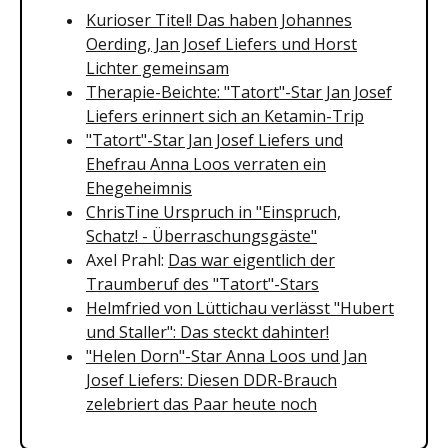
Kurioser Titel! Das haben Johannes
Oerding, Jan Josef Liefers und Horst
Lichter gemeinsam
Therapie-Beichte: "Tatort"-Star Jan Josef
Liefers erinnert sich an Ketamin-Trip
"Tatort"-Star Jan Josef Liefers und
Ehefrau Anna Loos verraten ein
Ehegeheimnis
ChrisTine Urspruch in "Einspruch,
Schatz! - Überraschungsgäste"
Axel Prahl:
Das war eigentlich der
Traumberuf des "Tatort"-Stars
Helmfried von Lüttichau verlässt "Hubert
und Staller": Das steckt dahinter!
"Helen Dorn"-Star Anna Loos und Jan
Josef Liefers: Diesen DDR-Brauch
zelebriert das Paar heute noch