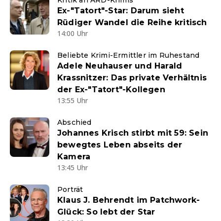
Kritik an ARD-Krimis
Ex-"Tatort"-Star: Darum sieht
Rüdiger Wandel die Reihe kritisch
14:00 Uhr
Beliebte Krimi-Ermittler im Ruhestand
Adele Neuhauser und Harald
Krassnitzer: Das private Verhältnis
der Ex-"Tatort"-Kollegen
13:55 Uhr
Abschied
Johannes Krisch stirbt mit 59: Sein
bewegtes Leben abseits der
Kamera
13:45 Uhr
Porträt
Klaus J. Behrendt im Patchwork-
Glück: So lebt der Star