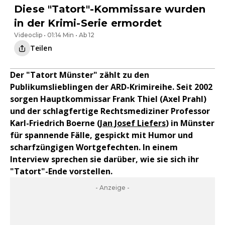
Diese "Tatort"-Kommissare wurden
in der Krimi-Serie ermordet
Videoclip • 01:14 Min • Ab 12
Teilen
Der "Tatort Münster" zählt zu den
Publikumslieblingen der ARD-Krimireihe. Seit 2002
sorgen Hauptkommissar Frank Thiel (Axel Prahl)
und der schlagfertige Rechtsmediziner Professor
Karl-Friedrich Boerne (
Jan Josef Liefers
) in Münster
für spannende Fälle, gespickt mit Humor und
scharfzüngigen Wortgefechten. In einem
Interview sprechen sie darüber, wie sie sich ihr
"Tatort"-Ende vorstellen.
- Anzeige -