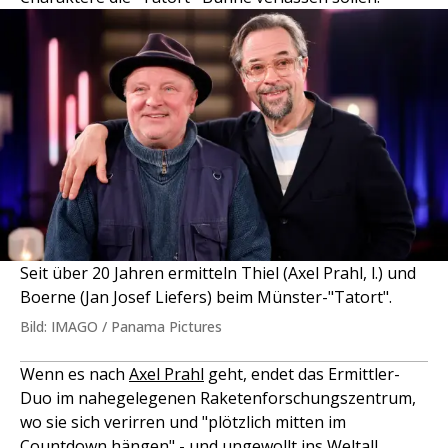
Seit über 20 Jahren ermitteln Thiel (Axel Prahl, l.) und
Boerne (Jan Josef Liefers) beim Münster-"Tatort".
Bild: IMAGO / Panama Pictures
Wenn es nach
Axel Prahl
geht, endet das Ermittler-
Duo im nahegelegenen Raketenforschungszentrum,
wo sie sich verirren und "plötzlich mitten im
Countdown hängen" - und ungewollt ins Weltall