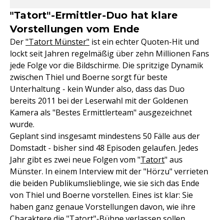
"Tatort"-Ermittler-Duo hat klare
Vorstellungen vom Ende
Der
"Tatort Münster"
ist ein echter Quoten-Hit und
lockt seit Jahren regelmäßig über zehn Millionen Fans
jede Folge vor die Bildschirme. Die spritzige Dynamik
zwischen Thiel und Boerne sorgt für beste
Unterhaltung - kein Wunder also, dass das Duo
bereits 2011 bei der Leserwahl mit der Goldenen
Kamera als "Bestes Ermittlerteam" ausgezeichnet
wurde.
Geplant sind insgesamt mindestens 50 Fälle aus der
Domstadt - bisher sind 48 Episoden gelaufen. Jedes
Jahr gibt es zwei neue Folgen vom "
Tatort
" aus
Münster. In einem Interview mit der "Hörzu" verrieten
die beiden Publikumslieblinge, wie sie sich das Ende
von Thiel und Boerne vorstellen. Eines ist klar: Sie
haben ganz genaue Vorstellungen davon, wie ihre
Charaktere die "Tatort"-Bühne verlassen sollen.