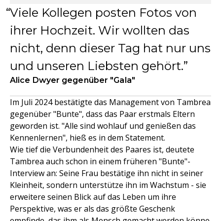
Viele Kollegen posten Fotos von
ihrer Hochzeit. Wir wollten das
nicht, denn dieser Tag hat nur uns
und unseren Liebsten gehört.
Alice Dwyer gegenüber "Gala"
Im Juli 2024 bestätigte das Management von Tambrea
gegenüber "Bunte", dass das Paar erstmals Eltern
geworden ist. "Alle sind wohlauf und genießen das
Kennenlernen", hieß es in dem Statement.
Wie tief die Verbundenheit des Paares ist, deutete
Tambrea auch schon in einem früheren "Bunte"-
Interview an: Seine Frau bestätige ihn nicht in seiner
Kleinheit, sondern unterstütze ihn im Wachstum - sie
erweitere seinen Blick auf das Leben um ihre
Perspektive, was er als das größte Geschenk
empfinde, das ihm als Mensch gemacht werden könne.