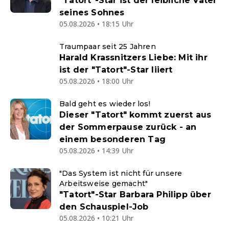
"Tatort"-Star ist der leibliche Vater
seines Sohnes
05.08.2026 • 18:15 Uhr
Traumpaar seit 25 Jahren
Harald Krassnitzers Liebe: Mit ihr
ist der "Tatort"-Star liiert
05.08.2026 • 18:00 Uhr
Bald geht es wieder los!
Dieser "Tatort" kommt zuerst aus
der Sommerpause zurück - an
einem besonderen Tag
05.08.2026 • 14:39 Uhr
"Das System ist nicht für unsere
Arbeitsweise gemacht"
"Tatort"-Star Barbara Philipp über
den Schauspiel-Job
05.08.2026 • 10:21 Uhr