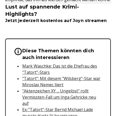
Lust auf spannende Krimi-
Highlights?
Jetzt jederzeit kostenlos auf Joyn streamen
Diese Themen könnten dich
Wichtige Hinweise & Informationen 
auch interessieren
Mark Waschke: Das ist die Ehefrau des
"Tatort"-Stars
"Tatort": Mit diesem "Wilsberg"-Star war
Miroslav Nemec liiert
"Aktenzeichen XY ... Ungelöst" rollt
Vermissten-Fall um Inga Gehricke neu
auf
Ex-"Tatort"-Star Bernd Michael Lade
musste Hartz IV beantragen