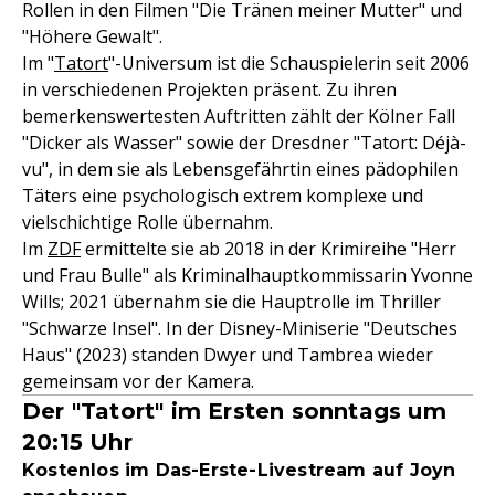
Rollen in den Filmen "Die Tränen meiner Mutter" und
"Höhere Gewalt".
Im "
Tatort
"-Universum ist die Schauspielerin seit 2006
in verschiedenen Projekten präsent. Zu ihren
bemerkenswertesten Auftritten zählt der Kölner Fall
"Dicker als Wasser" sowie der Dresdner "Tatort: Déjà-
vu", in dem sie als Lebensgefährtin eines pädophilen
Täters eine psychologisch extrem komplexe und
vielschichtige Rolle übernahm.
Im
ZDF
ermittelte sie ab 2018 in der Krimireihe "Herr
und Frau Bulle" als Kriminalhauptkommissarin Yvonne
Wills; 2021 übernahm sie die Hauptrolle im Thriller
"Schwarze Insel". In der Disney-Miniserie "Deutsches
Haus" (2023) standen Dwyer und Tambrea wieder
gemeinsam vor der Kamera.
Der "Tatort" im Ersten sonntags um
20:15 Uhr
Kostenlos im Das-Erste-Livestream auf Joyn