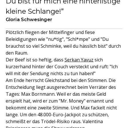
Du bist für mich eine hinterlistige
kleine Schlange!
Gloria Schwesinger
Plötzlich fliegen der Mittelfinger und fiese
Beleidigungen wie "nu*tig", "Schl*mpe" und "Du
brauchst so viel Schminke, weil du hässlich bist" durch
den Raum.
Der Beef ist so heftig, dass
Serkan Yavuz
sich
kurzerhand hinter der Couch versteckt und ruft: "Ich
will mit der Sendung nichts zu tun haben!"
Am Ende herrscht Gleichstand bei den Stimmen. Die
Entscheidung liegt ausgerechnet beim Verräter des
Tages: Max Bornmann. Weil er das meiste Geld
erspielt hat, wird er zum "Mr. Money" ernannt und
bekommt eine zweite Stimme. Und Max fackelt nicht
lange. Um den 48.000-Euro-Jackpot zu schützen,
schmeißt er das Trödel-Risiko raus. Valentina