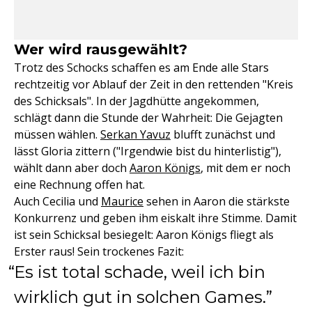
Wer wird rausgewählt?
Trotz des Schocks schaffen es am Ende alle Stars
rechtzeitig vor Ablauf der Zeit in den rettenden "Kreis
des Schicksals". In der Jagdhütte angekommen,
schlägt dann die Stunde der Wahrheit: Die Gejagten
müssen wählen.
Serkan Yavuz
blufft zunächst und
lässt Gloria zittern ("Irgendwie bist du hinterlistig"),
wählt dann aber doch
Aaron Königs
, mit dem er noch
eine Rechnung offen hat.
Auch Cecilia und
Maurice
sehen in Aaron die stärkste
Konkurrenz und geben ihm eiskalt ihre Stimme. Damit
ist sein Schicksal besiegelt: Aaron Königs fliegt als
Erster raus! Sein trockenes Fazit:
Es ist total schade, weil ich bin
wirklich gut in solchen Games.