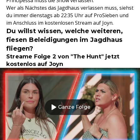
Principessa muss die Show verlassen.
Wer als Nächstes das Jagdhaus verlassen muss, siehst
du immer dienstags ab 22:35 Uhr auf ProSieben und
im Anschluss im kostenlosen Stream auf Joyn.
Du willst wissen, welche weiteren,
fiesen Beleidigungen im Jagdhaus
fliegen?
Streame Folge 2 von "The Hunt" jetzt
kostenlos auf Joyn
Ganze Folge