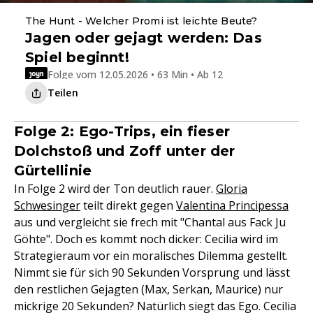
The Hunt - Welcher Promi ist leichte Beute?
Jagen oder gejagt werden: Das
Spiel beginnt!
Folge vom 12.05.2026 • 63 Min • Ab 12
Teilen
Folge 2: Ego-Trips, ein fieser
Dolchstoß und Zoff unter der
Gürtellinie
In Folge 2 wird der Ton deutlich rauer.
Gloria
Schwesinger
teilt direkt gegen
Valentina Principessa
aus und vergleicht sie frech mit "Chantal aus Fack Ju
Göhte". Doch es kommt noch dicker: Cecilia wird im
Strategieraum vor ein moralisches Dilemma gestellt.
Nimmt sie für sich 90 Sekunden Vorsprung und lässt
den restlichen Gejagten (Max, Serkan, Maurice) nur
mickrige 20 Sekunden? Natürlich siegt das Ego. Cecilia