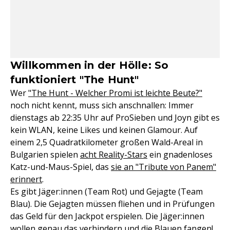
Willkommen in der Hölle: So
funktioniert "The Hunt"
Wer
"The Hunt - Welcher Promi ist leichte Beute?"
noch nicht kennt, muss sich anschnallen: Immer
dienstags ab 22:35 Uhr auf ProSieben und Joyn gibt es
kein WLAN, keine Likes und keinen Glamour. Auf
einem 2,5 Quadratkilometer großen Wald-Areal in
Bulgarien spielen
acht Reality-Stars
ein gnadenloses
Katz-und-Maus-Spiel, das
sie an "Tribute von Panem"
erinnert
.
Es gibt Jäger:innen (Team Rot) und Gejagte (Team
Blau). Die Gejagten müssen fliehen und in Prüfungen
das Geld für den Jackpot erspielen. Die Jäger:innen
wollen genau das verhindern und die Blauen fangen!