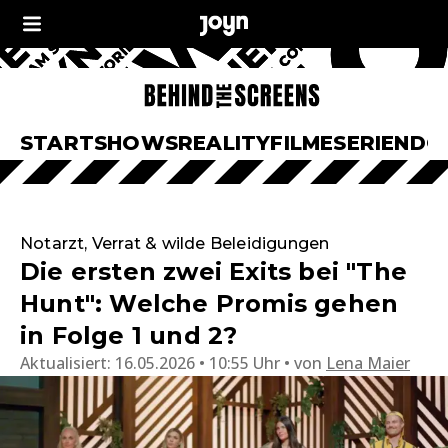
START
SHOWS
REALITY
FILME
SERIEN
DO
Notarzt, Verrat & wilde Beleidigungen
Die ersten zwei Exits bei "The
Hunt": Welche Promis gehen
in Folge 1 und 2?
Aktualisiert:
16.05.2026 • 10:55 Uhr
von
Lena Maier