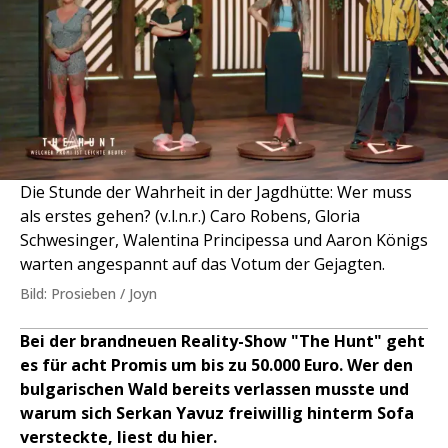
Die Stunde der Wahrheit in der Jagdhütte: Wer muss
als erstes gehen? (v.l.n.r.) Caro Robens, Gloria
Schwesinger, Walentina Principessa und Aaron Königs
warten angespannt auf das Votum der Gejagten.
Bild: Prosieben / Joyn
Bei der brandneuen Reality-Show "The Hunt" geht
es für acht Promis um bis zu 50.000 Euro. Wer den
bulgarischen Wald bereits verlassen musste und
warum sich Serkan Yavuz freiwillig hinterm Sofa
versteckte, liest du hier.