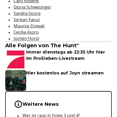
Caro Robens
Gloria Schwesinger
Sandra Sicora
Serkan Yavuz
Maurice Dziwak
Cecilia Asoro
Jochen Horst
Alle Folgen von The Hunt"
Immer dienstags ab 22:35 Uhr hier
im ProSieben-Livestream
Hier kostenlos auf Joyn streamen
Wichtige Hinweise & Informationen 
Weitere News
Wer ist raus in Folge 3 und 4?