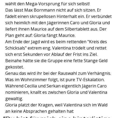
wählt den Mega-Vorsprung für sich selbst!
Das lässt Max Bornmann nicht auf sich sitzen. Er
fädelt einen skrupellosen Hinterhalt ein. Er verbündet
sich heimlich mit den Jägerinnen Caro und Gloria und
liefert ihnen Maurice auf dem Silbertablett aus. Der
Plan geht auf: Gloria fängt Maurice.
Am Ende der Jagd wird es beim rettenden "Kreis des
Schicksals" extrem eng. Valentina trödelt und rettet
sich erst Sekunden vor Ablauf der Frist ins Ziel.
Beinahe hätte sie die Gruppe eine fette Stange Geld
gekostet.
Genau das wird ihr bei der Rauswahl zum Verhängnis.
Was im Wohnzimmer folgt, ist pure TV-Eskalation.
Während Cecilia und Serkan eigentlich Jägerin Caro
nominieren, knallt es zwischen Gloria und Valentina
gewaltig.
Gloria platzt der Kragen, weil Valentina sich im Wald
an keine Absprachen gehalten hat: