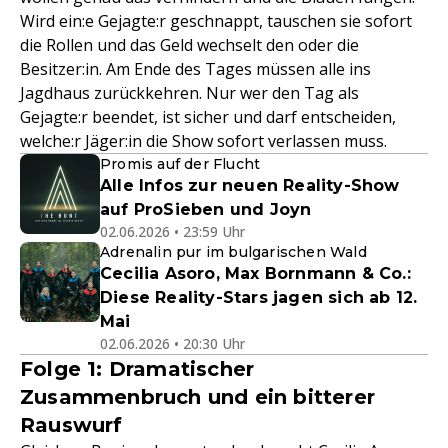
Wird ein:e Gejagte:r geschnappt, tauschen sie sofort
die Rollen und das Geld wechselt den oder die
Besitzer:in. Am Ende des Tages müssen alle ins
Jagdhaus zurückkehren. Nur wer den Tag als
Gejagte:r beendet, ist sicher und darf entscheiden,
welche:r Jäger:in die Show sofort verlassen muss.
Promis auf der Flucht
Alle Infos zur neuen Reality-Show
auf ProSieben und Joyn
02.06.2026 • 23:59 Uhr
Adrenalin pur im bulgarischen Wald
Cecilia Asoro, Max Bornmann & Co.:
Diese Reality-Stars jagen sich ab 12.
Mai
02.06.2026 • 20:30 Uhr
Folge 1: Dramatischer
Zusammenbruch und ein bitterer
Rauswurf