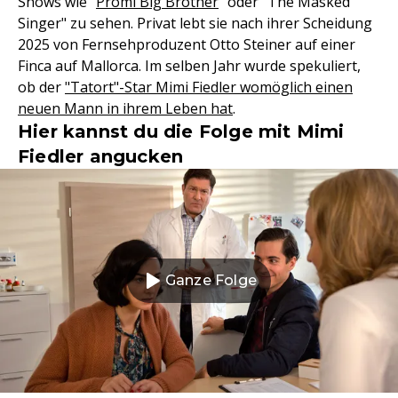
Shows wie "
Promi Big Brother
" oder "The Masked
Singer" zu sehen. Privat lebt sie nach ihrer Scheidung
2025 von Fernsehproduzent Otto Steiner auf einer
Finca auf Mallorca. Im selben Jahr wurde spekuliert,
ob der
"Tatort"-Star Mimi Fiedler womöglich einen
neuen Mann in ihrem Leben hat
.
Hier kannst du die Folge mit Mimi
Fiedler angucken
Ganze Folge