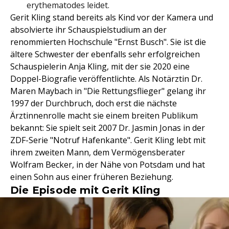
erythematodes leidet.
Gerit Kling stand bereits als Kind vor der Kamera und
absolvierte ihr Schauspielstudium an der
renommierten Hochschule "Ernst Busch". Sie ist die
ältere Schwester der ebenfalls sehr erfolgreichen
Schauspielerin Anja Kling, mit der sie 2020 eine
Doppel-Biografie veröffentlichte. Als Notärztin Dr.
Maren Maybach in "Die Rettungsflieger" gelang ihr
1997 der Durchbruch, doch erst die nächste
Ärztinnenrolle macht sie einem breiten Publikum
bekannt: Sie spielt seit 2007 Dr. Jasmin Jonas in der
ZDF-Serie "Notruf Hafenkante". Gerit Kling lebt mit
ihrem zweiten Mann, dem Vermögensberater
Wolfram Becker, in der Nähe von Potsdam und hat
einen Sohn aus einer früheren Beziehung.
Die Episode mit Gerit Kling