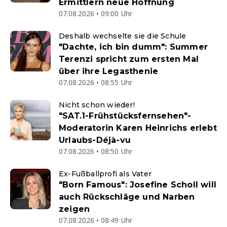
Ermittlern neue Hoffnung
07.08.2026 • 09:00 Uhr
Deshalb wechselte sie die Schule
"Dachte, ich bin dumm": Summer
Terenzi spricht zum ersten Mal
über ihre Legasthenie
07.08.2026 • 08:55 Uhr
Nicht schon wieder!
"SAT.1-Frühstücksfernsehen"-
Moderatorin Karen Heinrichs erlebt
Urlaubs-Déjà-vu
07.08.2026 • 08:50 Uhr
Ex-Fußballprofi als Vater
"Born Famous": Josefine Scholl will
auch Rückschläge und Narben
zeigen
07.08.2026 • 08:49 Uhr