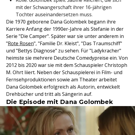
Rolle: Golombek spielt Sabine Reichert, die sich
mit der Schwangerschaft ihrer 16-jährigen
Tochter auseinandersetzen muss.
Die 1970 geborene Dana Golombek begann ihre
Karriere Anfang der 1990er-Jahre als Stefanie in der
Serie "Die Camper". Später war sie unter anderem in
"
Rote Rosen
", "Familie Dr. Kleist", "Das Traumschiff"
und "Bettys Diagnose" zu sehen. Für "Ladykracher"
heimste sie mehrere Deutsche Comedypreise ein. Von
2012 bis 2020 war sie mit dem Schauspieler Christoph
M. Ohrt liiert. Neben der Schauspielerei in Film- und
Fernsehproduktionen sowie am Theater arbeitet
Dana Golombek erfolgreich als Autorin, entwickelt
Drehbücher und tritt als Sängerin auf.
Die Episode mit Dana Golombek