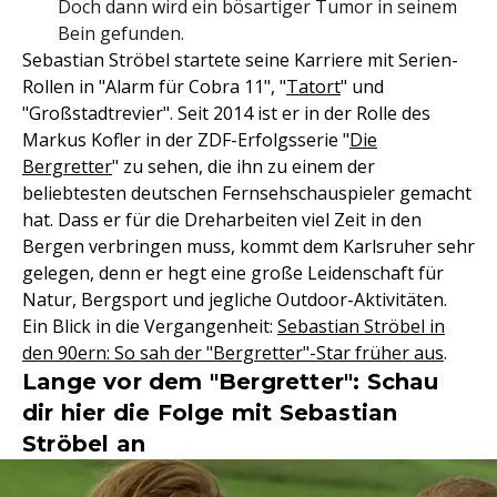
Doch dann wird ein bösartiger Tumor in seinem
Bein gefunden.
Sebastian Ströbel startete seine Karriere mit Serien-
Rollen in "Alarm für Cobra 11", "
Tatort
" und
"Großstadtrevier". Seit 2014 ist er in der Rolle des
Markus Kofler in der ZDF-Erfolgsserie "
Die
Bergretter
" zu sehen, die ihn zu einem der
beliebtesten deutschen Fernsehschauspieler gemacht
hat. Dass er für die Dreharbeiten viel Zeit in den
Bergen verbringen muss, kommt dem Karlsruher sehr
gelegen, denn er hegt eine große Leidenschaft für
Natur, Bergsport und jegliche Outdoor-Aktivitäten.
Ein Blick in die Vergangenheit:
Sebastian Ströbel in
den 90ern: So sah der "Bergretter"-Star früher aus
.
Lange vor dem "Bergretter": Schau
dir hier die Folge mit Sebastian
Ströbel an