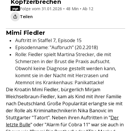
Kopfzerbrechen
Folge vom 31.01.2026 • 48 Min • Ab 12
Teilen
Mimi Fiedler
Auftritt in Staffel 7, Episode 15
Episodenname: "Aufbruch" (20.2.2018)
Rolle: Fiedler spielt Martina Strecker, die mit
Schmerzen in der Brust die Praxis aufsucht.
Obwohl keine Diagnose gestellt werden kann,
kommt sie in der Nacht mit Herzrasen und
Atemnot ins Krankenhaus: Panikattacke!
Die Kroatin Mimi Fiedler, bürgerlich Mirjam
Weichselbraun-Fiedler, kam als Kind mit ihrer Familie
nach Deutschland. Große Popularität erlangte sie mit
der Rolle als Kriminaltechnikerin Nika Banovic im
Stuttgarter "Tatort". Neben ihren Auftritten in "
Der
letzte Bulle
" oder "Alarm für Cobra 11" war sie auch in