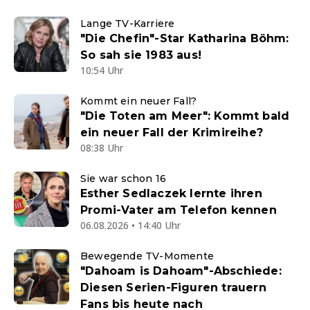
Lange TV-Karriere
"Die Chefin"-Star Katharina Böhm:
So sah sie 1983 aus!
10:54 Uhr
Kommt ein neuer Fall?
"Die Toten am Meer": Kommt bald
ein neuer Fall der Krimireihe?
08:38 Uhr
Sie war schon 16
Esther Sedlaczek lernte ihren
Promi-Vater am Telefon kennen
06.08.2026 • 14:40 Uhr
Bewegende TV-Momente
"Dahoam is Dahoam"-Abschiede:
Diesen Serien-Figuren trauern
Fans bis heute nach