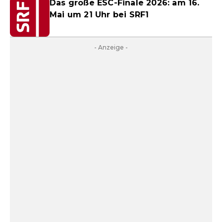
Das große ESC-Finale 2026: am 16.
Mai um 21 Uhr bei SRF1
- Anzeige -