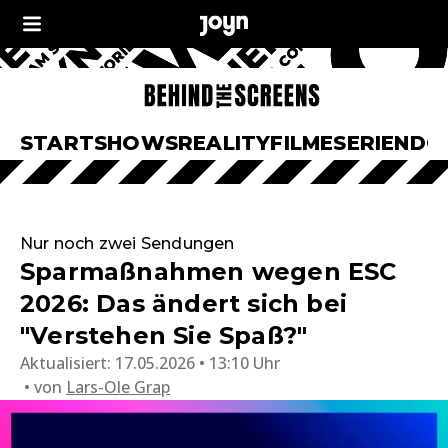
START
SHOWS
REALITY
FILME
SERIEN
DO
Nur noch zwei Sendungen
Sparmaßnahmen wegen ESC
2026: Das ändert sich bei
"Verstehen Sie Spaß?"
Aktualisiert:
17.05.2026 • 13:10 Uhr
von
Lars-Ole Grap