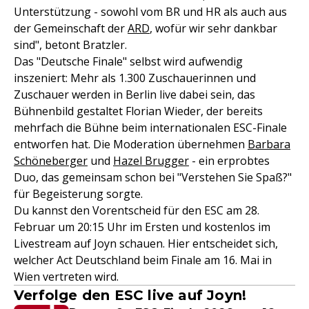
Unterstützung - sowohl vom BR und HR als auch aus
der Gemeinschaft der
ARD
, wofür wir sehr dankbar
sind", betont Bratzler.
Das "Deutsche Finale" selbst wird aufwendig
inszeniert: Mehr als 1.300 Zuschauerinnen und
Zuschauer werden in Berlin live dabei sein, das
Bühnenbild gestaltet Florian Wieder, der bereits
mehrfach die Bühne beim internationalen ESC-Finale
entworfen hat. Die Moderation übernehmen
Barbara
Schöneberger
und
Hazel Brugger
- ein erprobtes
Duo, das gemeinsam schon bei "Verstehen Sie Spaß?"
für Begeisterung sorgte.
Du kannst den Vorentscheid für den ESC am 28.
Februar um 20:15 Uhr im Ersten und kostenlos im
Livestream auf Joyn schauen. Hier entscheidet sich,
welcher Act Deutschland beim Finale am 16. Mai in
Wien vertreten wird.
Verfolge den ESC live auf Joyn!