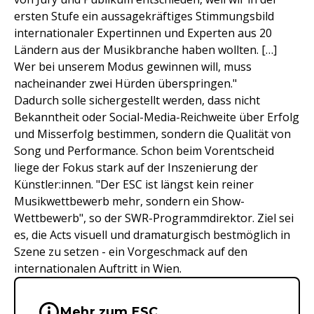
ersten Stufe ein aussagekräftiges Stimmungsbild
internationaler Expertinnen und Experten aus 20
Ländern aus der Musikbranche haben wollten. […]
Wer bei unserem Modus gewinnen will, muss
nacheinander zwei Hürden überspringen."
Dadurch solle sichergestellt werden, dass nicht
Bekanntheit oder Social-Media-Reichweite über Erfolg
und Misserfolg bestimmen, sondern die Qualität von
Song und Performance. Schon beim Vorentscheid
liege der Fokus stark auf der Inszenierung der
Künstler:innen. "Der ESC ist längst kein reiner
Musikwettbewerb mehr, sondern ein Show-
Wettbewerb", so der SWR-Programmdirektor. Ziel sei
es, die Acts visuell und dramaturgisch bestmöglich in
Szene zu setzen - ein Vorgeschmack auf den
internationalen Auftritt in Wien.
Wichtige Hinweise & Informationen 
Mehr zum ESC