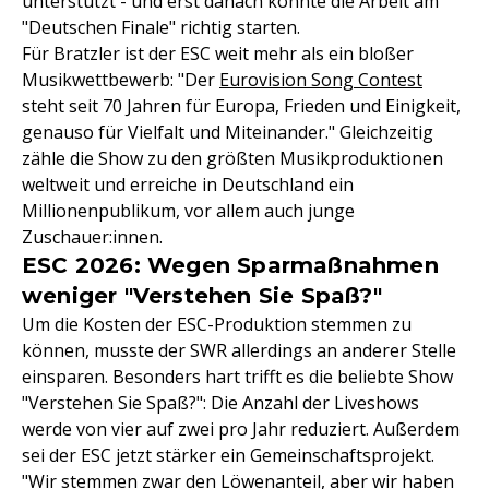
unterstützt - und erst danach konnte die Arbeit am
"Deutschen Finale" richtig starten.
Für Bratzler ist der ESC weit mehr als ein bloßer
Musikwettbewerb: "Der
Eurovision Song Contest
steht seit 70 Jahren für Europa, Frieden und Einigkeit,
genauso für Vielfalt und Miteinander." Gleichzeitig
zähle die Show zu den größten Musikproduktionen
weltweit und erreiche in Deutschland ein
Millionenpublikum, vor allem auch junge
Zuschauer:innen.
ESC 2026: Wegen Sparmaßnahmen
weniger "Verstehen Sie Spaß?"
Um die Kosten der ESC-Produktion stemmen zu
können, musste der SWR allerdings an anderer Stelle
einsparen. Besonders hart trifft es die beliebte Show
"Verstehen Sie Spaß?": Die Anzahl der Liveshows
werde von vier auf zwei pro Jahr reduziert. Außerdem
sei der ESC jetzt stärker ein Gemeinschaftsprojekt.
"Wir stemmen zwar den Löwenanteil, aber wir haben