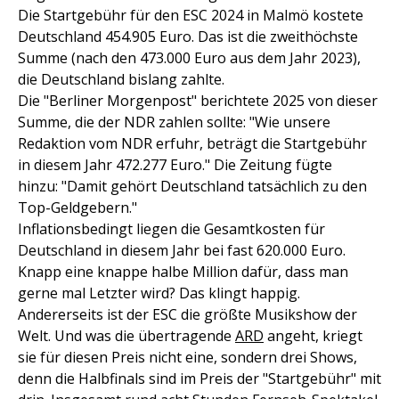
Die Startgebühr für den ESC 2024 in Malmö kostete
Deutschland 454.905 Euro. Das ist die zweithöchste
Summe (nach den 473.000 Euro aus dem Jahr 2023),
die Deutschland bislang zahlte.
Die "Berliner Morgenpost" berichtete 2025 von dieser
Summe, die der NDR zahlen sollte: "Wie unsere
Redaktion vom NDR erfuhr, beträgt die Startgebühr
in diesem Jahr 472.277 Euro." Die Zeitung fügte
hinzu: "Damit gehört Deutschland tatsächlich zu den
Top-Geldgebern."
Inflationsbedingt liegen die Gesamtkosten für
Deutschland in diesem Jahr bei fast 620.000 Euro.
Knapp eine knappe halbe Million dafür, dass man
gerne mal Letzter wird? Das klingt happig.
Andererseits ist der ESC die größte Musikshow der
Welt. Und was die übertragende
ARD
angeht, kriegt
sie für diesen Preis nicht eine, sondern drei Shows,
denn die Halbfinals sind im Preis der "Startgebühr" mit