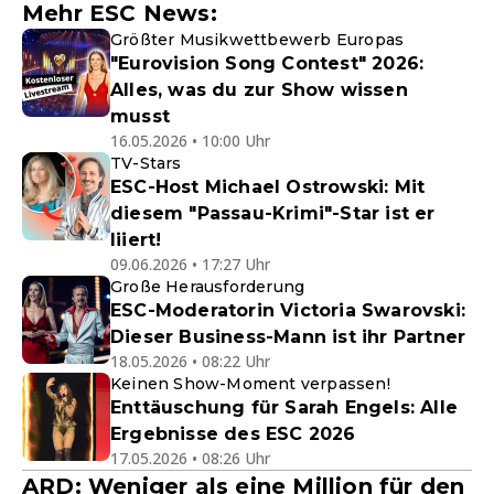
Mehr ESC News:
Größter Musikwettbewerb Europas
"Eurovision Song Contest" 2026:
Alles, was du zur Show wissen
musst
16.05.2026 • 10:00 Uhr
TV-Stars
ESC-Host Michael Ostrowski: Mit
diesem "Passau-Krimi"-Star ist er
liiert!
09.06.2026 • 17:27 Uhr
Große Herausforderung
ESC-Moderatorin Victoria Swarovski:
Dieser Business-Mann ist ihr Partner
18.05.2026 • 08:22 Uhr
Keinen Show-Moment verpassen!
Enttäuschung für Sarah Engels: Alle
Ergebnisse des ESC 2026
17.05.2026 • 08:26 Uhr
ARD: Weniger als eine Million für den