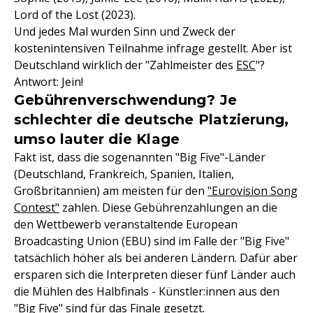
Lord of the Lost (2023).
Und jedes Mal wurden Sinn und Zweck der
kostenintensiven Teilnahme infrage gestellt. Aber ist
Deutschland wirklich der "Zahlmeister des
ESC
"?
Antwort: Jein!
Gebührenverschwendung? Je
schlechter die deutsche Platzierung,
umso lauter die Klage
Fakt ist, dass die sogenannten "Big Five"-Länder
(Deutschland, Frankreich, Spanien, Italien,
Großbritannien) am meisten für den
"Eurovision Song
Contest"
zahlen. Diese Gebührenzahlungen an die
den Wettbewerb veranstaltende European
Broadcasting Union (EBU) sind im Falle der "Big Five"
tatsächlich höher als bei anderen Ländern. Dafür aber
ersparen sich die Interpreten dieser fünf Länder auch
die Mühlen des Halbfinals - Künstler:innen aus den
"Big Five" sind für das Finale gesetzt.