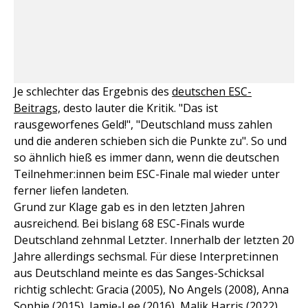
Je schlechter das Ergebnis des
deutschen ESC-
Beitrags,
desto lauter die Kritik. "Das ist
rausgeworfenes Geld!", "Deutschland muss zahlen
und die anderen schieben sich die Punkte zu". So und
so ähnlich hieß es immer dann, wenn die deutschen
Teilnehmer:innen beim ESC-Finale mal wieder unter
ferner liefen landeten.
Grund zur Klage gab es in den letzten Jahren
ausreichend. Bei bislang 68 ESC-Finals wurde
Deutschland zehnmal Letzter. Innerhalb der letzten 20
Jahre allerdings sechsmal. Für diese Interpret:innen
aus Deutschland meinte es das Sanges-Schicksal
richtig schlecht: Gracia (2005), No Angels (2008), Anna
Sophie (2015), Jamie-Lee (2016), Malik Harris (2022),