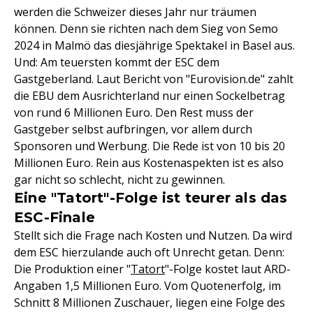
werden die Schweizer dieses Jahr nur träumen
können. Denn sie richten nach dem Sieg von Semo
2024 in Malmö das diesjährige Spektakel in Basel aus.
Und: Am teuersten kommt der ESC dem
Gastgeberland. Laut Bericht von "Eurovision.de" zahlt
die EBU dem Ausrichterland nur einen Sockelbetrag
von rund 6 Millionen Euro. Den Rest muss der
Gastgeber selbst aufbringen, vor allem durch
Sponsoren und Werbung. Die Rede ist von 10 bis 20
Millionen Euro. Rein aus Kostenaspekten ist es also
gar nicht so schlecht, nicht zu gewinnen.
Eine "Tatort"-Folge ist teurer als das
ESC-Finale
Stellt sich die Frage nach Kosten und Nutzen. Da wird
dem ESC hierzulande auch oft Unrecht getan. Denn:
Die Produktion einer "
Tatort
"-Folge kostet laut ARD-
Angaben 1,5 Millionen Euro. Vom Quotenerfolg, im
Schnitt 8 Millionen Zuschauer, liegen eine Folge des