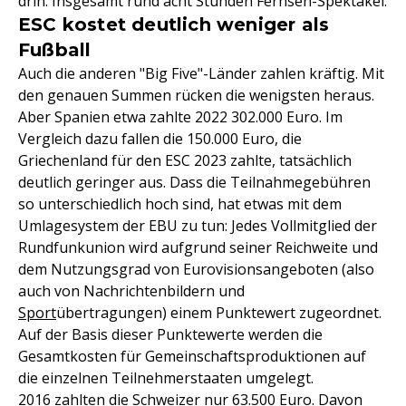
drin. Insgesamt rund acht Stunden Fernseh-Spektakel.
ESC kostet deutlich weniger als
Fußball
Auch die anderen "Big Five"-Länder zahlen kräftig. Mit
den genauen Summen rücken die wenigsten heraus.
Aber Spanien etwa zahlte 2022 302.000 Euro. Im
Vergleich dazu fallen die 150.000 Euro, die
Griechenland für den ESC 2023 zahlte, tatsächlich
deutlich geringer aus. Dass die Teilnahmegebühren
so unterschiedlich hoch sind, hat etwas mit dem
Umlagesystem der EBU zu tun: Jedes Vollmitglied der
Rundfunkunion wird aufgrund seiner Reichweite und
dem Nutzungsgrad von Eurovisionsangeboten (also
auch von Nachrichtenbildern und
Sport
übertragungen) einem Punktewert zugeordnet.
Auf der Basis dieser Punktewerte werden die
Gesamtkosten für Gemeinschaftsproduktionen auf
die einzelnen Teilnehmerstaaten umgelegt.
2016 zahlten die Schweizer nur 63.500 Euro. Davon