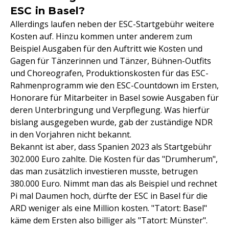
ESC in Basel?
Allerdings laufen neben der ESC-Startgebühr weitere
Kosten auf. Hinzu kommen unter anderem zum
Beispiel Ausgaben für den Auftritt wie Kosten und
Gagen für Tänzerinnen und Tänzer, Bühnen-Outfits
und Choreografen, Produktionskosten für das ESC-
Rahmenprogramm wie den ESC-Countdown im Ersten,
Honorare für Mitarbeiter in Basel sowie Ausgaben für
deren Unterbringung und Verpflegung. Was hierfür
bislang ausgegeben wurde, gab der zuständige NDR
in den Vorjahren nicht bekannt.
Bekannt ist aber, dass Spanien 2023 als Startgebühr
302.000 Euro zahlte. Die Kosten für das "Drumherum",
das man zusätzlich investieren musste, betrugen
380.000 Euro. Nimmt man das als Beispiel und rechnet
Pi mal Daumen hoch, dürfte der ESC in Basel für die
ARD weniger als eine Million kosten. "Tatort: Basel"
käme dem Ersten also billiger als "Tatort: Münster".