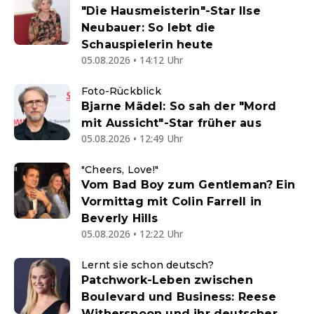
"Die Hausmeisterin"-Star Ilse
Neubauer: So lebt die
Schauspielerin heute
05.08.2026 • 14:12 Uhr
Foto-Rückblick
Bjarne Mädel: So sah der "Mord
mit Aussicht"-Star früher aus
05.08.2026 • 12:49 Uhr
"Cheers, Love!"
Vom Bad Boy zum Gentleman? Ein
Vormittag mit Colin Farrell in
Beverly Hills
05.08.2026 • 12:22 Uhr
Lernt sie schon deutsch?
Patchwork-Leben zwischen
Boulevard und Business: Reese
Witherspoon und ihr deutscher