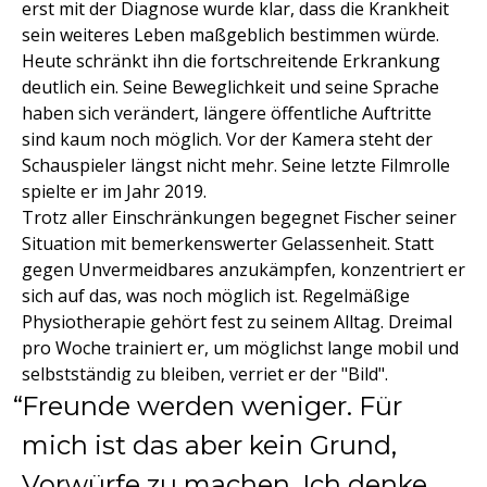
erst mit der Diagnose wurde klar, dass die Krankheit
sein weiteres Leben maßgeblich bestimmen würde.
Heute schränkt ihn die fortschreitende Erkrankung
deutlich ein. Seine Beweglichkeit und seine Sprache
haben sich verändert, längere öffentliche Auftritte
sind kaum noch möglich. Vor der Kamera steht der
Schauspieler längst nicht mehr. Seine letzte Filmrolle
spielte er im Jahr 2019.
Trotz aller Einschränkungen begegnet Fischer seiner
Situation mit bemerkenswerter Gelassenheit. Statt
gegen Unvermeidbares anzukämpfen, konzentriert er
sich auf das, was noch möglich ist. Regelmäßige
Physiotherapie gehört fest zu seinem Alltag. Dreimal
pro Woche trainiert er, um möglichst lange mobil und
selbstständig zu bleiben, verriet er der "Bild".
Freunde werden weniger. Für
mich ist das aber kein Grund,
Vorwürfe zu machen. Ich denke,