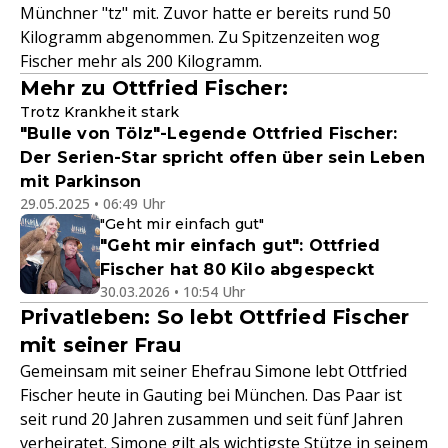
Münchner "tz" mit. Zuvor hatte er bereits rund 50
Kilogramm abgenommen. Zu Spitzenzeiten wog
Fischer mehr als 200 Kilogramm.
Mehr zu Ottfried Fischer:
Trotz Krankheit stark
"Bulle von Tölz"-Legende Ottfried Fischer:
Der Serien-Star spricht offen über sein Leben
mit Parkinson
29.05.2025 • 06:49 Uhr
"Geht mir einfach gut"
"Geht mir einfach gut": Ottfried
Fischer hat 80 Kilo abgespeckt
30.03.2026 • 10:54 Uhr
Privatleben: So lebt Ottfried Fischer
mit seiner Frau
Gemeinsam mit seiner Ehefrau Simone lebt Ottfried
Fischer heute in Gauting bei München. Das Paar ist
seit rund 20 Jahren zusammen und seit fünf Jahren
verheiratet. Simone gilt als wichtigste Stütze in seinem