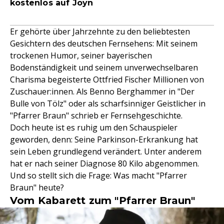
kostenlos auf Joyn
Er gehörte über Jahrzehnte zu den beliebtesten
Gesichtern des deutschen Fernsehens: Mit seinem
trockenen Humor, seiner bayerischen
Bodenständigkeit und seinem unverwechselbaren
Charisma begeisterte Ottfried Fischer Millionen von
Zuschauer:innen. Als Benno Berghammer in "Der
Bulle von Tölz" oder als scharfsinniger Geistlicher in
"Pfarrer Braun" schrieb er Fernsehgeschichte.
Doch heute ist es ruhig um den Schauspieler
geworden, denn: Seine Parkinson-Erkrankung hat
sein Leben grundlegend verändert. Unter anderem
hat er nach seiner Diagnose 80 Kilo abgenommen.
Und so stellt sich die Frage: Was macht "Pfarrer
Braun" heute?
Vom Kabarett zum "Pfarrer Braun"