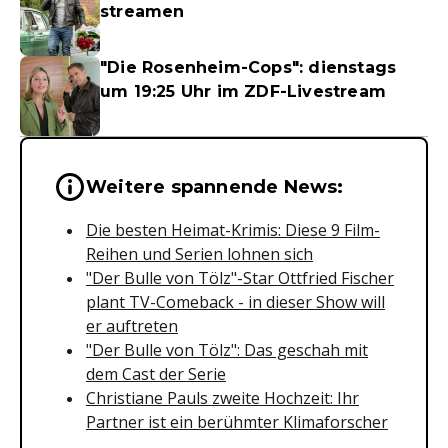
streamen
"Die Rosenheim-Cops": dienstags
um 19:25 Uhr im ZDF-Livestream
Wichtige Hinweise & Informationen 
Weitere spannende News:
Die besten Heimat-Krimis: Diese 9 Film-
Reihen und Serien lohnen sich
"Der Bulle von Tölz"-Star Ottfried Fischer
plant TV-Comeback - in dieser Show will
er auftreten
"Der Bulle von Tölz": Das geschah mit
dem Cast der Serie
Christiane Pauls zweite Hochzeit: Ihr
Partner ist ein berühmter Klimaforscher