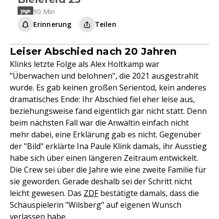
90 Min
Erinnerung
Teilen
Leiser Abschied nach 20 Jahren
Klinks letzte Folge als Alex Holtkamp war
"Überwachen und belohnen", die 2021 ausgestrahlt
wurde. Es gab keinen großen Serientod, kein anderes
dramatisches Ende: Ihr Abschied fiel eher leise aus,
beziehungsweise fand eigentlich gar nicht statt. Denn
beim nächsten Fall war die Anwältin einfach nicht
mehr dabei, eine Erklärung gab es nicht. Gegenüber
der "Bild" erklärte Ina Paule Klink damals, ihr Ausstieg
habe sich über einen längeren Zeitraum entwickelt.
Die Crew sei über die Jahre wie eine zweite Familie für
sie geworden. Gerade deshalb sei der Schritt nicht
leicht gewesen. Das
ZDF
bestätigte damals, dass die
Schauspielerin "Wilsberg" auf eigenen Wunsch
verlassen habe.