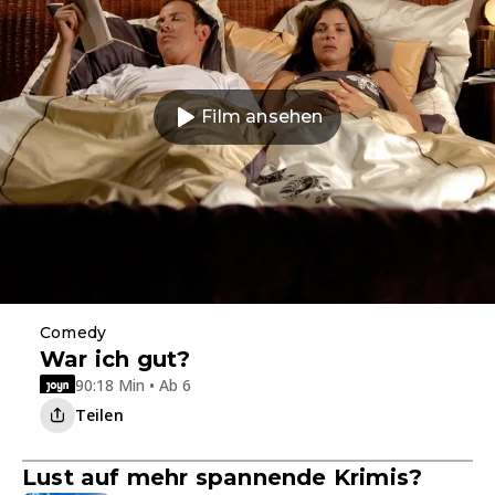
Film ansehen
Comedy
War ich gut?
90:18 Min • Ab 6
Teilen
Lust auf mehr spannende Krimis?