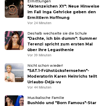
Ermittlungen
"Aktenzeichen XY": Neue Hinweise
im Fall Inga Gehricke geben den
Ermittlern Hoffnung
Vor 24 Minuten
Deshalb wechselte sie die Schule
"Dachte, ich bin dumm": Summer
Terenzi spricht zum ersten Mal
über ihre Legasthenie
Vor 39 Minuten
Nicht schon wieder!
"SAT.1-Frühstücksfernsehen"-
Moderatorin Karen Heinrichs teilt
Urlaubs-Déjà-vu
Vor 44 Minuten
Musikalische Familie
Bushido und "Born Famous"-Star