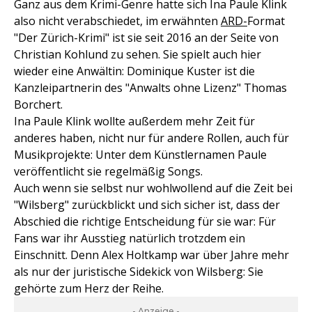
Ganz aus dem Krimi-Genre hatte sich Ina Paule Klink
also nicht verabschiedet, im erwähnten
ARD-
Format
"Der Zürich-Krimi" ist sie seit 2016 an der Seite von
Christian Kohlund zu sehen. Sie spielt auch hier
wieder eine Anwältin: Dominique Kuster ist die
Kanzleipartnerin des "Anwalts ohne Lizenz" Thomas
Borchert.
Ina Paule Klink wollte außerdem mehr Zeit für
anderes haben, nicht nur für andere Rollen, auch für
Musikprojekte: Unter dem Künstlernamen Paule
veröffentlicht sie regelmäßig Songs.
Auch wenn sie selbst nur wohlwollend auf die Zeit bei
"Wilsberg" zurückblickt und sich sicher ist, dass der
Abschied die richtige Entscheidung für sie war: Für
Fans war ihr Ausstieg natürlich trotzdem ein
Einschnitt. Denn Alex Holtkamp war über Jahre mehr
als nur der juristische Sidekick von Wilsberg: Sie
gehörte zum Herz der Reihe.
- Anzeige -