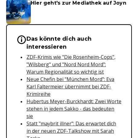
Hier geht's zur Mediathek auf Joyn
Das könnte dich auch
Wichtige Hinweise & Informationen 
interessieren
ZDF-Krimis wie "Die Rosenheim-Cops",
"Wilsberg" und "Nord Nord Mord":
Warum Regionalität so wichtig ist
Neue Chefin bei "München Mord": Eva
Karl Faltermeier übernimmt bei ZDF-
Krimireihe
Hubertus Meyer-Burckhardt: Zwei Worte
stehen in jedem Sakko - das bedeuten
sie
Statt "maybrit illner": Das erwartet dich
in der neuen ZDF-Talkshow mit Sarah