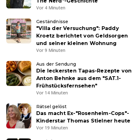
The Nerd"-Geschichte
Vor 4 Minuten
Geständnisse
"Villa der Versuchung": Paddy
Kroetz berichtet von Geldsorgen
und seiner kleinen Wohnung
Vor 9 Minuten
Aus der Sendung
Die leckersten Tapas-Rezepte von
Anton Behnke aus dem "SAT.1-
Frühstücksfernsehen"
Vor 14 Minuten
Rätsel gelöst
Das macht Ex-"Rosenheim-Cops"-
Kinderstar Thomas Stielner heute
Vor 19 Minuten